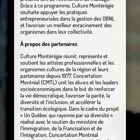
Grâce à ce programme, Culture Montérégie
souhaite appuyer les pratiques
entrepreneuriales dans la gestion des OBNL
et favoriser un meilleur enracinement des
organismes dans leur collectivité.
À propos des partenaires
Culture Montérégie réunit, représente et
soutient les artistes professionnel·le·s et les
organismes cultures de la région et leurs
partenaires depuis 1977. Concertation
Montréal (CMTL) unit les élu·e·s et les leaders
socioéconomiques dans le but de renforcer
la vie démocratique, favoriser la parité, la
diversité et l’inclusion, et accélérer la
transition écologique. Dans le cadre du projet
« Un Québec qui rayonne par sa diversité »
réalisé avec le soutien du ministère de
l’Immigration, de la Francisation et de
l’Intégration, Concertation Montréal