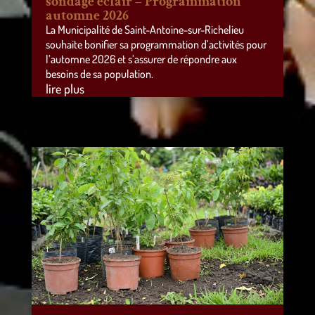
sondage éclair – Programmation
automne 2026
La Municipalité de Saint-Antoine-sur-Richelieu
souhaite bonifier sa programmation d’activités pour
l’automne 2026 et s’assurer de répondre aux
besoins de sa population.
lire plus