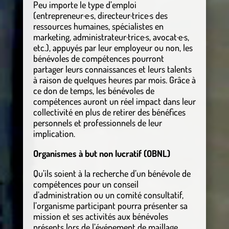
Peu importe le type d’emploi
(entrepreneur·e·s, directeur·trice·s des
ressources humaines, spécialistes en
marketing, administrateur·trice·s, avocat·e·s,
etc.), appuyés par leur employeur ou non, les
bénévoles de compétences pourront
partager leurs connaissances et leurs talents
à raison de quelques heures par mois. Grâce à
ce don de temps, les bénévoles de
compétences auront un réel impact dans leur
collectivité en plus de retirer des bénéfices
personnels et professionnels de leur
implication.
Organismes à but non lucratif (OBNL)
Qu’ils soient à la recherche d’un bénévole de
compétences pour un conseil
d’administration ou un comité consultatif,
l’organisme participant pourra présenter sa
mission et ses activités aux bénévoles
présents lors de l’événement de maillage.