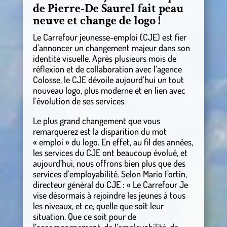
de Pierre-De Saurel fait peau
neuve et change de logo !
Le Carrefour jeunesse-emploi (CJE) est fier
d’annoncer un changement majeur dans son
identité visuelle. Après plusieurs mois de
réflexion et de collaboration avec l’agence
Colosse, le CJE dévoile aujourd’hui un tout
nouveau logo, plus moderne et en lien avec
l’évolution de ses services.
Le plus grand changement que vous
remarquerez est la disparition du mot
« emploi » du logo. En effet, au fil des années,
les services du CJE ont beaucoup évolué, et
aujourd’hui, nous offrons bien plus que des
services d’employabilité. Selon Mario Fortin,
directeur général du CJE : « Le Carrefour Je
vise désormais à rejoindre les jeunes à tous
les niveaux, et ce, quelle que soit leur
situation. Que ce soit pour de
l’accompagnement, de l’employabilité, de