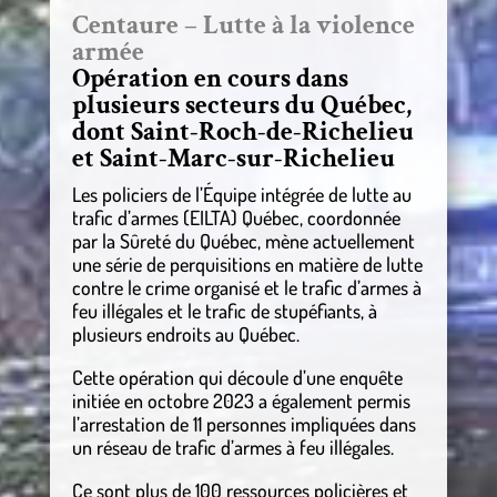
Centaure – Lutte à la violence
armée
Opération en cours dans
plusieurs secteurs du Québec,
dont Saint-Roch-de-Richelieu
et Saint-Marc-sur-Richelieu
Les policiers de l’Équipe intégrée de lutte au
trafic d’armes (EILTA) Québec, coordonnée
par la Sûreté du Québec, mène actuellement
une série de perquisitions en matière de lutte
contre le crime organisé et le trafic d’armes à
feu illégales et le trafic de stupéfiants, à
plusieurs endroits au Québec.
Cette opération qui découle d’une enquête
initiée en octobre 2023 a également permis
l’arrestation de 11 personnes impliquées dans
un réseau de trafic d’armes à feu illégales.
Ce sont plus de 100 ressources policières et