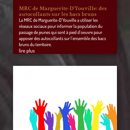
MRC de Marguerite-D’Youville: des
autocollants sur les bacs bruns
La MRC de Marguerite-D’Youville a utiliser les
réseaux sociaux pour informer la population du
passage de jeunes qui sont à pied d’oeuvre pour
apposer des autocollants sur l’ensemble des bacs
bruns du territoire.
lire plus