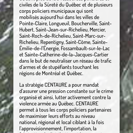
civiles de la Sûreté du Québec et de plusieurs
corps policiers municipaux qui sont
mobilisés aujourd’hui dans les villes de
Pointe-Claire, Longueuil, Boucherville, Saint-
Hubert, Saint-Jean-sur-Richelieu, Mercier,
Saint-Roch-de-Richelieu, Saint-Marc-sur-
Richelieu, Repentigny, Saint-Côme, Sainte-
Émilie-de-l’Énergie, Fossambault-sur-le-Lac
et Sainte-Catherine-de-la-Jacques-Cartier
dans le but de neutraliser un réseau de trafic
d’armes et de stupéfiants touchant les
régions de Montréal et Québec.
La stratégie CENTAURE a pour mandat
d’assurer une pression constante sur le crime
organisé et ainsi, lutter activement contre la
violence armée au Québec. CENTAURE
permet à tous les corps policiers partenaires
de maximiser leurs efforts au niveau
national, régional et local ciblant à la fois
l’approvisionnement, l’importation, la