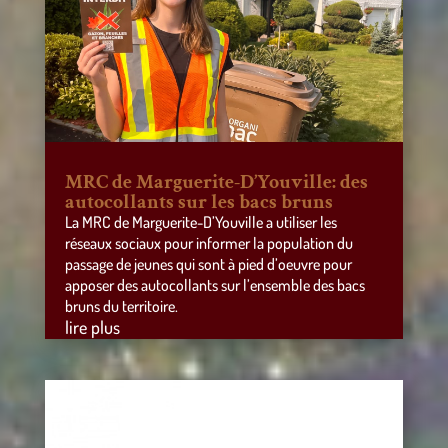
MRC de Marguerite-D’Youville: des
autocollants sur les bacs bruns
La MRC de Marguerite-D’Youville a utiliser les
réseaux sociaux pour informer la population du
passage de jeunes qui sont à pied d’oeuvre pour
apposer des autocollants sur l’ensemble des bacs
bruns du territoire.
lire plus