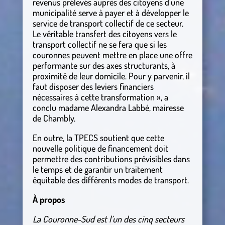
revenus prélevés auprès des citoyens d’une
municipalité serve à payer et à développer le
service de transport collectif de ce secteur.
Le véritable transfert des citoyens vers le
transport collectif ne se fera que si les
couronnes peuvent mettre en place une offre
performante sur des axes structurants, à
proximité de leur domicile. Pour y parvenir, il
faut disposer des leviers financiers
nécessaires à cette transformation », a
conclu madame Alexandra Labbé, mairesse
de Chambly.
En outre, la TPECS soutient que cette
nouvelle politique de financement doit
permettre des contributions prévisibles dans
le temps et de garantir un traitement
équitable des différents modes de transport.
À propos
La Couronne-Sud est l’un des cinq secteurs