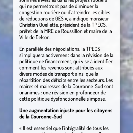
qui ne permettront pas de diminuer la
congestion routière ou d’atteindre les cibles
de réductions de GES », a indiqué monsieur
Christian Ouellette, président de la TPECS,
préfet de la MRC de Roussillon et maire de la
Ville de Delson.
En parallèle des négociations, la TPECS
s’impliquera activement dans la révision de la
politique de financement, qui vise à identifier
comment les revenus sont attribués aux
divers modes de transport ainsi que la
répartition des déficits entre les secteurs. Les
maires et mairesses de la Couronne-Sud sont
unanimes : une révision en profondeur de
cette politique dysfonctionnelle s’impose.
Une augmentation injuste pour les citoyens
de la Couronne-Sud
« Il est essentiel que l’intégralité de tous les