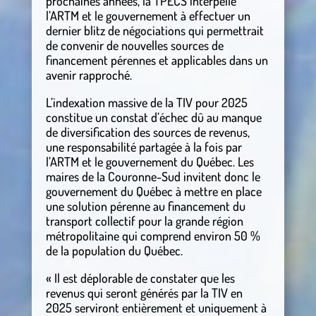
prochaines années, la TPECS interpelle
l’ARTM et le gouvernement à effectuer un
dernier blitz de négociations qui permettrait
de convenir de nouvelles sources de
financement pérennes et applicables dans un
avenir rapproché.
L’indexation massive de la TIV pour 2025
constitue un constat d’échec dû au manque
de diversification des sources de revenus,
une responsabilité partagée à la fois par
l’ARTM et le gouvernement du Québec. Les
maires de la Couronne-Sud invitent donc le
gouvernement du Québec à mettre en place
une solution pérenne au financement du
transport collectif pour la grande région
métropolitaine qui comprend environ 50 %
de la population du Québec.
« Il est déplorable de constater que les
revenus qui seront générés par la TIV en
2025 serviront entièrement et uniquement à