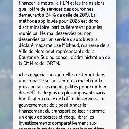
financer le métro, le REM et les trains alors
que l’offre de services des couronnes
demeurent à 94 % de celle de 2019. La
méthode appliquée pour 2025 est donc
discriminatoire, particulièrement pour les
municipalités mal desservies ou non
desservies par un service d’autobus », a
déclaré madame Lise Michaud, mairesse de la
Ville de Mercier et représentante de la
Couronne-Sud au conseil d’administration de
la CMM et de l’ARTM.
« Les négociations actuelles resteront dans
une impasse si l’on s’entête à maintenir la
pression sur les municipalités pour combler
des déficits de plus en plus imposants sans
bonification réelle de l’offre de services. Le
gouvernement doit positionner le
financement du transport collectif comme
un enjeu de société et rééquilibrer les
investissements comparativement aux
sommes investies dans les projets routiers