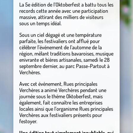
La 5e édition de l’Oktoberfest a battu tous les
records cette année avec une participation
massive, attirant des milliers de visiteurs
sous un temps idéal.
Sous un ciel dégagé et une température
parfaite, les festivaliers ont afflué pour
célébrer l’événement de l’automne de la
région, mêlant traditions bavaroises, musique
enivrante et bières artisanales, samedi le 28
septembre dernier, au parc Passe-Partout à
Verchères.
Avec cet événement, Rues principales
Verchères a animé Verchères pendant une
journée sous le thème Oktoberfest, mais
également, fait connaître les entreprises
locales ainsi que l’organisme Rues principales
Verchères aux festivaliers présents pour
festoyer.
Une édition tout simplement inoubliable, qui