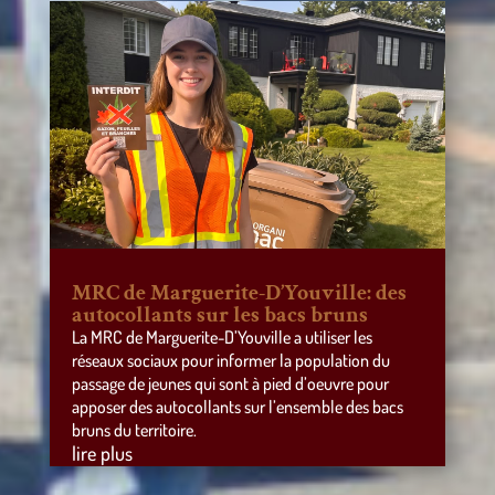
MRC de Marguerite-D’Youville: des
autocollants sur les bacs bruns
La MRC de Marguerite-D’Youville a utiliser les
réseaux sociaux pour informer la population du
passage de jeunes qui sont à pied d’oeuvre pour
apposer des autocollants sur l’ensemble des bacs
bruns du territoire.
lire plus