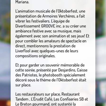
Mariana.
L’animation musicale de l’Oktoberfest, une
présentation de Armoires Verchères, a fait
vibrer les festivaliers. L’équipe de
Divertissement GROOVE inc. a su créer une
ambiance festive avec sa musique, mais
également avec son animation et ses jeux! Et
pour combler les amateurs de spectacle en
direct, mentionnons la prestation de
LiverFool avec quelques-unes de leurs
compositions originales.
Et pour garder un souvenir mémorable de
cette soirée, présenté par Desjardins, Caisse
des Patriotes, le photobooth spécialement
décoré sous le thème de l’Oktoberfest était
sur place.
Les restaurateurs sur place, Restaurant
Tandem , L’Érudit Café, Les Confiseries SB et
Le Breton gourmand, ont sustenté la