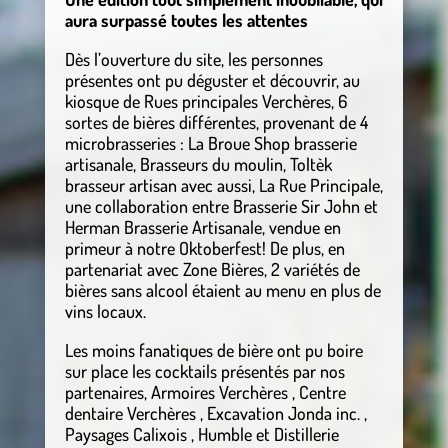
aura surpassé toutes les attentes
Dès l’ouverture du site, les personnes
présentes ont pu déguster et découvrir, au
kiosque de Rues principales Verchères, 6
sortes de bières différentes, provenant de 4
microbrasseries : La Broue Shop brasserie
artisanale, Brasseurs du moulin, Toltèk
brasseur artisan avec aussi, La Rue Principale,
une collaboration entre Brasserie Sir John et
Herman Brasserie Artisanale, vendue en
primeur à notre Oktoberfest! De plus, en
partenariat avec Zone Bières, 2 variétés de
bières sans alcool étaient au menu en plus de
vins locaux.
Les moins fanatiques de bière ont pu boire
sur place les cocktails présentés par nos
partenaires, Armoires Verchères , Centre
dentaire Verchères , Excavation Jonda inc. ,
Paysages Calixois , Humble et Distillerie