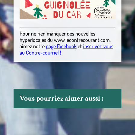
Pour ne rien manquer des nouvelles
hyperlocales
du
www.lecontrecourant.com
,
aimez notre
page Facebook
et
inscrivez-vous
au Contre-courriel !
Vous pourriez aimer aussi :