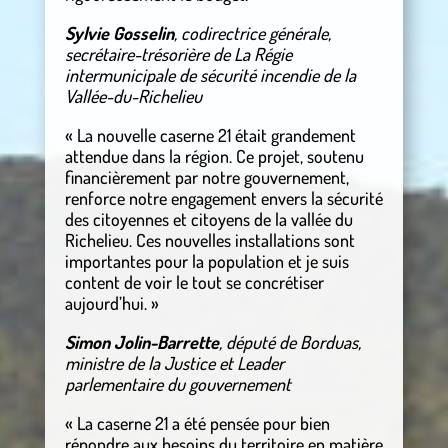
Sylvie Gosselin
, codirectrice générale,
secrétaire-trésorière de La Régie
intermunicipale de sécurité incendie de la
Vallée-du-Richelieu
« La nouvelle caserne 21 était grandement
attendue dans la région. Ce projet, soutenu
financièrement par notre gouvernement,
renforce notre engagement envers la sécurité
des citoyennes et citoyens de la vallée du
Richelieu. Ces nouvelles installations sont
importantes pour la population et je suis
content de voir le tout se concrétiser
aujourd’hui. »
Simon Jolin-Barrette
, député de Borduas,
ministre de la Justice et Leader
parlementaire du gouvernement
« La caserne 21 a été pensée pour bien
répondre aux besoins du territoire en matière