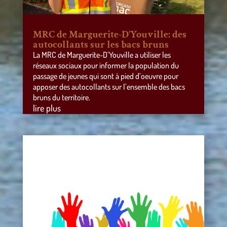
MRC de Marguerite-D’Youville: des
autocollants sur les bacs bruns
La MRC de Marguerite-D’Youville a utiliser les
réseaux sociaux pour informer la population du
passage de jeunes qui sont à pied d’oeuvre pour
apposer des autocollants sur l’ensemble des bacs
bruns du territoire.
lire plus