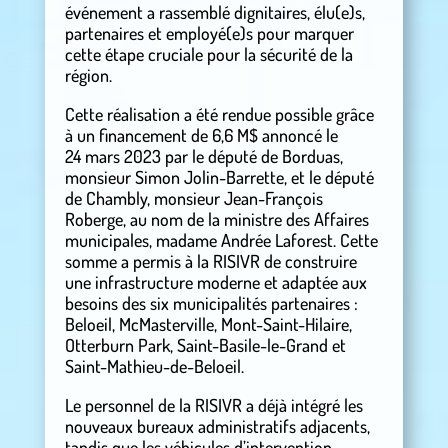
événement a rassemblé dignitaires, élu(e)s,
partenaires et employé(e)s pour marquer
cette étape cruciale pour la sécurité de la
région.
Cette réalisation a été rendue possible grâce
à un financement de 6,6 M$ annoncé le
24 mars 2023 par le député de Borduas,
monsieur Simon Jolin-Barrette, et le député
de Chambly, monsieur Jean-François
Roberge, au nom de la ministre des Affaires
municipales, madame Andrée Laforest. Cette
somme a permis à la RISIVR de construire
une infrastructure moderne et adaptée aux
besoins des six municipalités partenaires :
Beloeil, McMasterville, Mont-Saint-Hilaire,
Otterburn Park, Saint-Basile-le-Grand et
Saint-Mathieu-de-Beloeil.
Le personnel de la RISIVR a déjà intégré les
nouveaux bureaux administratifs adjacents,
tandis que les véhicules d’intervention