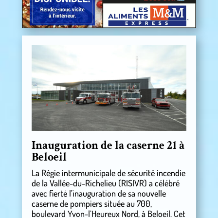
Inauguration de la caserne 21 à
Beloeil
La Régie intermunicipale de sécurité incendie
de la Vallée-du-Richelieu (RISIVR) a célébré
avec fierté l’inauguration de sa nouvelle
caserne de pompiers située au 700,
boulevard Yvon-l’Heureux Nord, à Beloeil. Cet