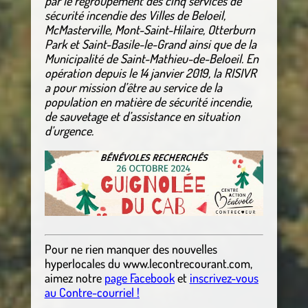
par le regroupement des cinq services de
sécurité incendie des Villes de Beloeil,
McMasterville, Mont-Saint-Hilaire, Otterburn
Park et Saint-Basile-le-Grand ainsi que de la
Municipalité de Saint-Mathieu-de-Beloeil. En
opération depuis le 14 janvier 2019, la RISIVR
a pour mission d’être au service de la
population en matière de sécurité incendie,
de sauvetage et d’assistance en situation
d’urgence.
Pour ne rien manquer des nouvelles
hyperlocales
du
www.lecontrecourant.com
,
aimez notre
page Facebook
et
inscrivez-vous
au Contre-courriel !