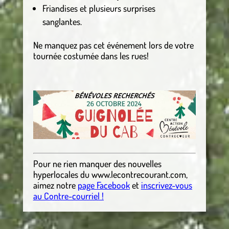
Friandises et plusieurs surprises
sanglantes.
Ne manquez pas cet événement lors de votre
tournée costumée dans les rues!
Pour ne rien manquer des nouvelles
hyperlocales
du
www.lecontrecourant.com
,
aimez notre
page Facebook
et
inscrivez-vous
au Contre-courriel !