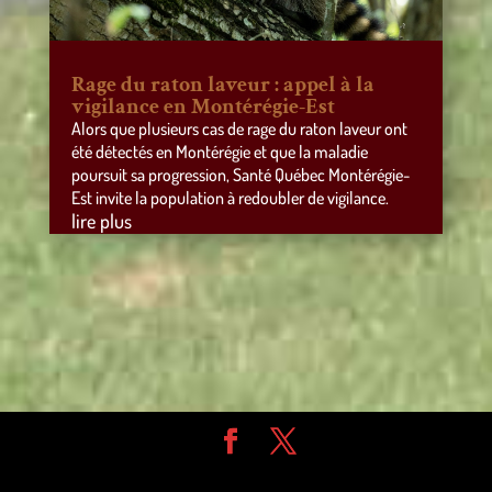
Rage du raton laveur : appel à la
vigilance en Montérégie-Est
Alors que plusieurs cas de rage du raton laveur ont
été détectés en Montérégie et que la maladie
poursuit sa progression, Santé Québec Montérégie-
Est invite la population à redoubler de vigilance.
lire plus
Design de
Elegant Themes
| Propulsé par