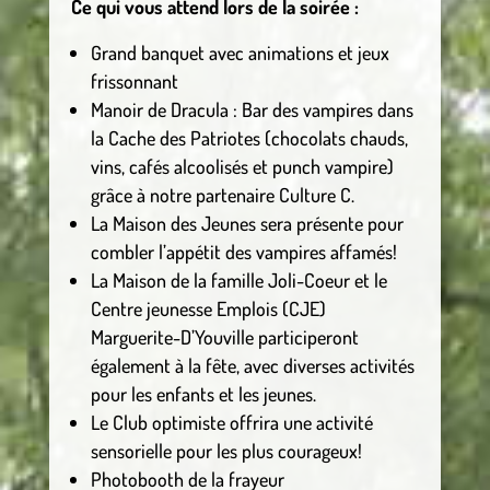
Ce qui vous attend lors de la soirée :
Grand banquet avec animations et jeux
frissonnant
Manoir de Dracula : Bar des vampires dans
la Cache des Patriotes (chocolats chauds,
vins, cafés alcoolisés et punch vampire)
grâce à notre partenaire Culture C.
La Maison des Jeunes sera présente pour
combler l’appétit des vampires affamés!
La Maison de la famille Joli-Coeur et le
Centre jeunesse Emplois (CJE)
Marguerite-D’Youville participeront
également à la fête, avec diverses activités
pour les enfants et les jeunes.
Le Club optimiste offrira une activité
sensorielle pour les plus courageux!
Photobooth de la frayeur