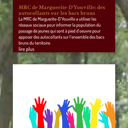
MRC de Marguerite-D’Youville: des
autocollants sur les bacs bruns
La MRC de Marguerite-D’Youville a utiliser les
réseaux sociaux pour informer la population du
passage de jeunes qui sont à pied d’oeuvre pour
apposer des autocollants sur l’ensemble des bacs
bruns du territoire.
lire plus