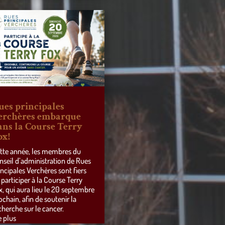
ues principales
erchères embarque
ans la Course Terry
ox!
tte année, les membres du
nseil d’administration de Rues
incipales Verchères sont fiers
 participer à la Course Terry
x, qui aura lieu le 20 septembre
ochain, afin de soutenir la
cherche sur le cancer.
e plus