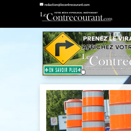
redaction@lecontrecourant.com