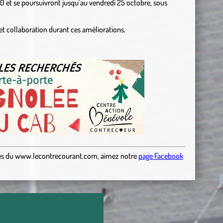
30 et se poursuivront jusqu’au vendredi 25 octobre, sous
 collaboration durant ces améliorations.
es
du
www.lecontrecourant.com
,
aimez notre
page Facebook