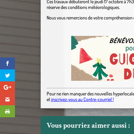
Ces travaux débuteront le jeudi 17 octobre à 7h
réserve des conditions météorologiques.
Nous vous remercions de votre compréhension et
Pour ne rien manquer des nouvelles hyperlocal
et
inscrivez-vous au Contre-courriel !
Vous pourriez aimer aussi :