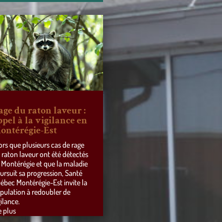
age du raton laveur :
ppel à la vigilance en
ontérégie-Est
ors que plusieurs cas de rage
 raton laveur ont été détectés
 Montérégie et que la maladie
ursuit sa progression, Santé
ébec Montérégie-Est invite la
pulation à redoubler de
gilance.
e plus