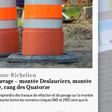
-sur-Richelieu
pavage – montée Deslauriers, montée
e, rang des Quatorze
reprendra des travaux de réfection et de pavage sur la montée
xante (entre les numéros civiques 940 et 2110) ainsi que le