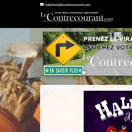
redaction@lecontrecourant.com