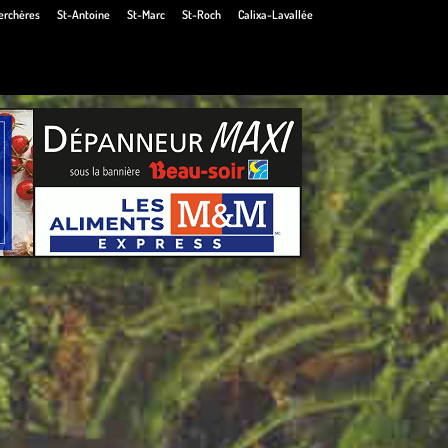
erchères
St-Antoine
St-Marc
St-Roch
Calixa-Lavallée