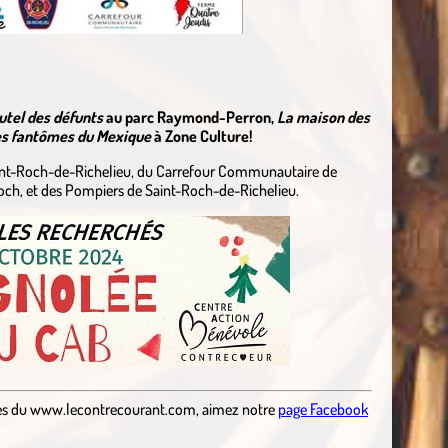
utel des défunts
au parc Raymond-Perron,
La maison des
s fantômes du Mexique
à Zone Culture!
Saint-Roch-de-Richelieu, du Carrefour Communautaire de
Roch, et des Pompiers de Saint-Roch-de-Richelieu.
es
du
www.lecontrecourant.com
,
aimez notre
page Facebook