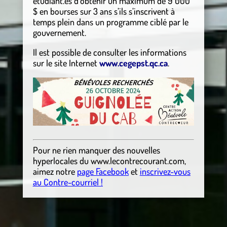
étudiant.es d’obtenir un maximum de 9 000
$ en bourses sur 3 ans s’ils s’inscrivent à
temps plein dans un programme ciblé par le
gouvernement.
Il est possible de consulter les informations
sur le site Internet
www.cegepst.qc.ca
.
Pour ne rien manquer des nouvelles
hyperlocales
du
www.lecontrecourant.com
,
aimez notre
page Facebook
et
inscrivez-vous
au Contre-courriel !