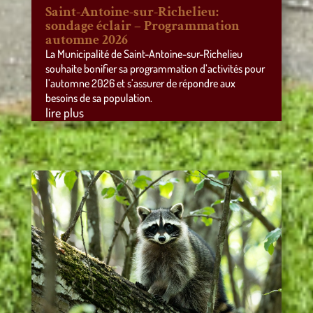
Saint-Antoine-sur-Richelieu:
sondage éclair – Programmation
automne 2026
La Municipalité de Saint-Antoine-sur-Richelieu
souhaite bonifier sa programmation d’activités pour
l’automne 2026 et s’assurer de répondre aux
besoins de sa population.
lire plus