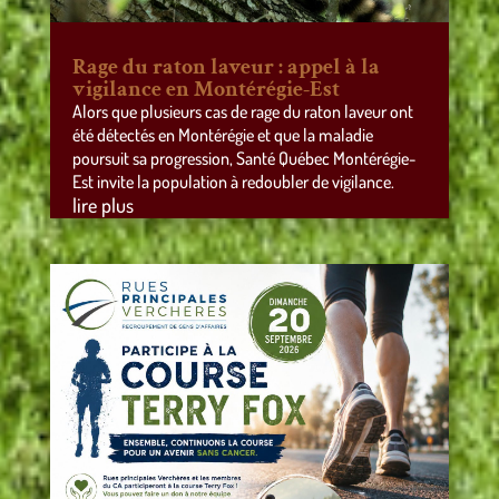
Rage du raton laveur : appel à la
vigilance en Montérégie-Est
Alors que plusieurs cas de rage du raton laveur ont
été détectés en Montérégie et que la maladie
poursuit sa progression, Santé Québec Montérégie-
Est invite la population à redoubler de vigilance.
lire plus