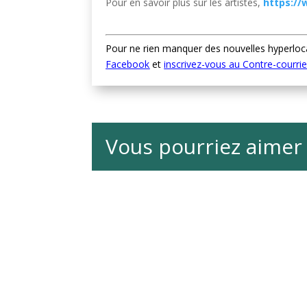
Pour en savoir plus sur les artistes,
https:/
Pour ne rien manquer des nouvelles hyperloc
Facebook
et
inscrivez-vous au Contre-courriel
Vous pourriez aimer 