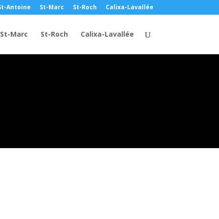
St-Antoine
St-Marc
St-Roch
Calixa-Lavallée
St-Marc
St-Roch
Calixa-Lavallée