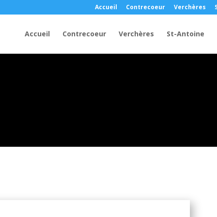
Accueil
Contrecoeur
Verchères
Accueil
Contrecoeur
Verchères
St-Antoine