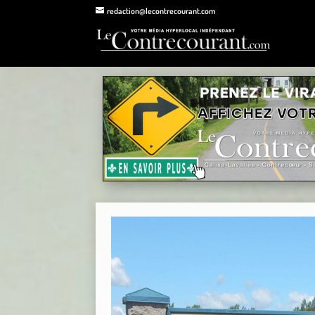
redaction@lecontrecourant.com