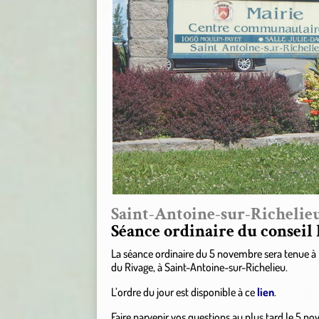
Saint-Antoine-sur-Richelie
Séance ordinaire du conseil
La séance ordinaire du 5 novembre sera tenue à l
du Rivage, à Saint-Antoine-sur-Richelieu.
L’ordre du jour est disponible à ce
lien
.
Faire parvenir vos questions au plus tard le 5 no