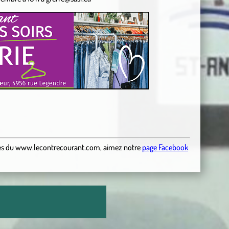
es
du
www.lecontrecourant.com
,
aimez notre
page Facebook