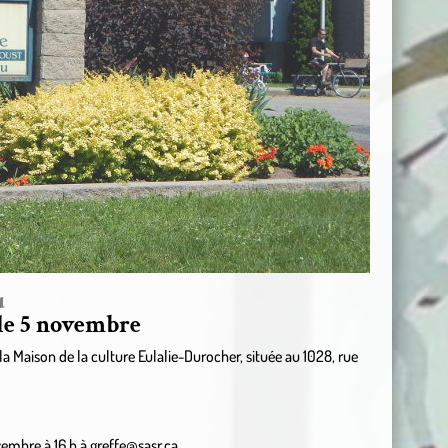
u
 le 5 novembre
a Maison de la culture Eulalie-Durocher, située au 1028, rue
vembre à 16 h à greffe@sasr.ca