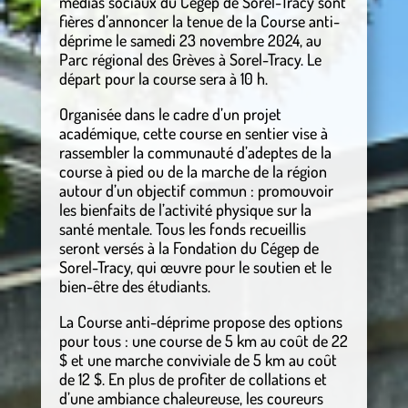
médias sociaux du Cégep de Sorel-Tracy sont
fières d’annoncer la tenue de la Course anti-
déprime le samedi 23 novembre 2024, au
Parc régional des Grèves à Sorel-Tracy. Le
départ pour la course sera à 10 h.
Organisée dans le cadre d’un projet
académique, cette course en sentier vise à
rassembler la communauté d’adeptes de la
course à pied ou de la marche de la région
autour d’un objectif commun : promouvoir
les bienfaits de l’activité physique sur la
santé mentale. Tous les fonds recueillis
seront versés à la Fondation du Cégep de
Sorel-Tracy, qui œuvre pour le soutien et le
bien-être des étudiants.
La Course anti-déprime propose des options
pour tous : une course de 5 km au coût de 22
$ et une marche conviviale de 5 km au coût
de 12 $. En plus de profiter de collations et
d’une ambiance chaleureuse, les coureurs