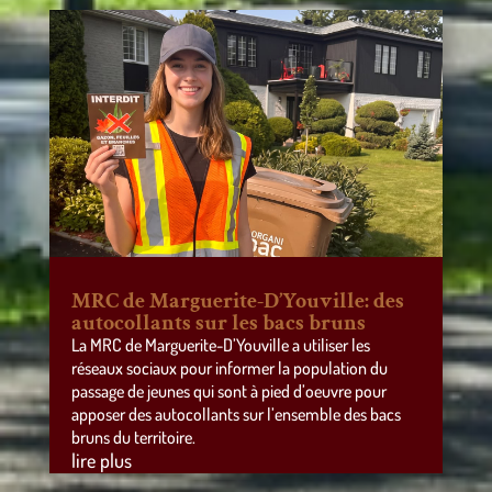
MRC de Marguerite-D’Youville: des
autocollants sur les bacs bruns
La MRC de Marguerite-D’Youville a utiliser les
réseaux sociaux pour informer la population du
passage de jeunes qui sont à pied d’oeuvre pour
apposer des autocollants sur l’ensemble des bacs
bruns du territoire.
lire plus