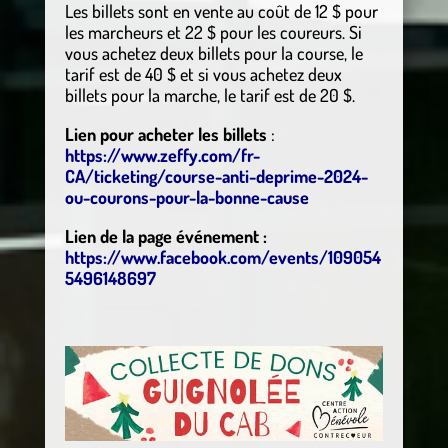
Les billets sont en vente au coût de 12 $ pour
les marcheurs et 22 $ pour les coureurs. Si
vous achetez deux billets pour la course, le
tarif est de 40 $ et si vous achetez deux
billets pour la marche, le tarif est de 20 $.
Lien pour acheter les billets
:
https://www.zeffy.com/fr-
CA/ticketing/course-anti-deprime-2024-
ou-courons-pour-la-bonne-cause
Lien de la page événement :
https://www.facebook.com/events/109054
5496148697