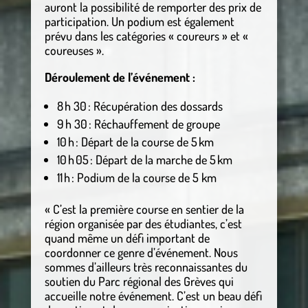
auront la possibilité de remporter des prix de
participation. Un podium est également
prévu dans les catégories « coureurs » et «
coureuses ».
Déroulement de l’événement :
8 h 30 : Récupération des dossards
9 h 30 : Réchauffement de groupe
10 h : Départ de la course de 5 km
10 h 05 : Départ de la marche de 5 km
11 h : Podium de la course de 5 km
« C’est la première course en sentier de la
région organisée par des étudiantes, c’est
quand même un défi important de
coordonner ce genre d’événement. Nous
sommes d’ailleurs très reconnaissantes du
soutien du Parc régional des Grèves qui
accueille notre événement. C’est un beau défi