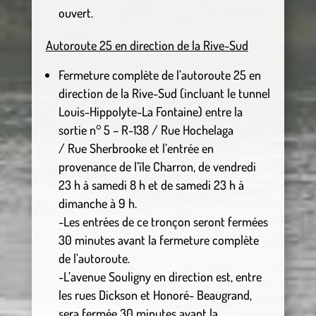
ouvert.
Autoroute 25 en direction de la Rive-Sud
Fermeture complète de l’autoroute 25 en
direction de la Rive-Sud (incluant le tunnel
Louis-Hippolyte-La Fontaine) entre la
sortie n° 5 – R-138 / Rue Hochelaga
/ Rue Sherbrooke et l’entrée en
provenance de l’île Charron, de vendredi
23 h à samedi 8 h et de samedi 23 h à
dimanche à 9 h.
-Les entrées de ce tronçon seront fermées
30 minutes avant la fermeture complète
de l’autoroute.
-L’avenue Souligny en direction est, entre
les rues Dickson et Honoré- Beaugrand,
sera fermée 30 minutes avant la