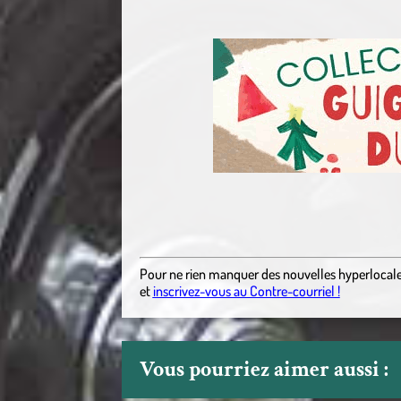
Pour ne rien manquer des nouvelles hyperlocal
et
inscrivez-vous au Contre-courriel !
Vous pourriez aimer aussi :