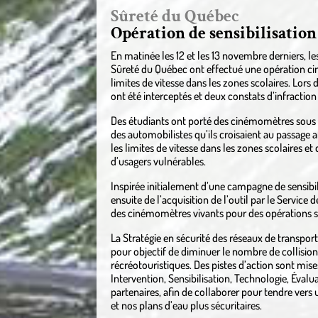
Sûreté du Québec
Opération de sensibilisatio
En matinée les 12 et les 13 novembre derniers, le
Sûreté du Québec ont effectué une opération ciné
limites de vitesse dans les zones scolaires. Lors
ont été interceptés et deux constats d’infraction
Des étudiants ont porté des cinémomètres sous for
des automobilistes qu’ils croisaient au passage 
les limites de vitesse dans les zones scolaires 
d’usagers vulnérables.
Inspirée initialement d’une campagne de sensibi
ensuite de l’acquisition de l’outil par le Service
des cinémomètres vivants pour des opérations su
La Stratégie en sécurité des réseaux de transpor
pour objectif de diminuer le nombre de collisions
récréotouristiques. Des pistes d’action sont mise
Intervention, Sensibilisation, Technologie, Évalu
partenaires, afin de collaborer pour tendre vers
et nos plans d’eau plus sécuritaires.