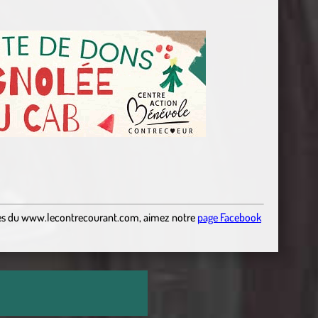
es
du
www.lecontrecourant.com
,
aimez notre
page Facebook