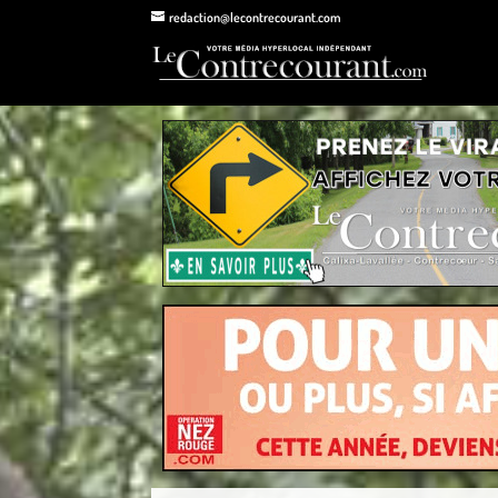
redaction@lecontrecourant.com