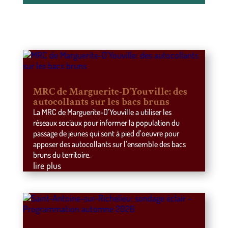
MRC de Marguerite-D’Youville: des
autocollants sur les bacs bruns
La MRC de Marguerite-D’Youville a utiliser les
réseaux sociaux pour informer la population du
passage de jeunes qui sont à pied d’oeuvre pour
apposer des autocollants sur l’ensemble des bacs
bruns du territoire.
lire plus