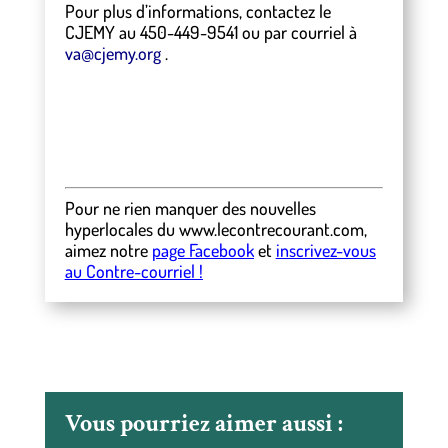
Pour plus d’informations, contactez le
CJEMY au 450-449-9541 ou par courriel à
va@cjemy.org
.
Pour ne rien manquer des nouvelles
hyperlocales
du
www.lecontrecourant.com
,
aimez notre
page Facebook
et
inscrivez-vous
au Contre-courriel !
Vous pourriez aimer aussi :