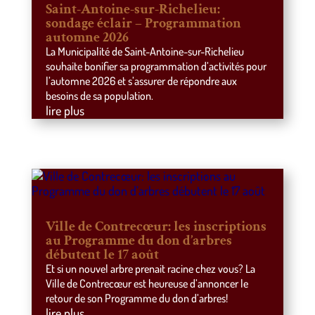
Saint-Antoine-sur-Richelieu:
sondage éclair – Programmation
automne 2026
La Municipalité de Saint-Antoine-sur-Richelieu
souhaite bonifier sa programmation d’activités pour
l’automne 2026 et s’assurer de répondre aux
besoins de sa population.
lire plus
Ville de Contrecœur: les inscriptions
au Programme du don d’arbres
débutent le 17 août
Et si un nouvel arbre prenait racine chez vous? La
Ville de Contrecœur est heureuse d’annoncer le
retour de son Programme du don d’arbres!
lire plus