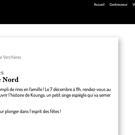
Accueil
Contrecoeur
V
de Verchères
es
e Nord
li de rires en famille ! Le 7 décembre à 11h, rendez-vous au
r l’histoire de Kounga, un petit singe espiègle qui va semer
 plonger dans l’esprit des fêtes !