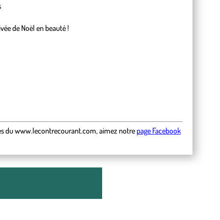
s
vée de Noël en beauté !
es
du
www.lecontrecourant.com
,
aimez notre
page Facebook