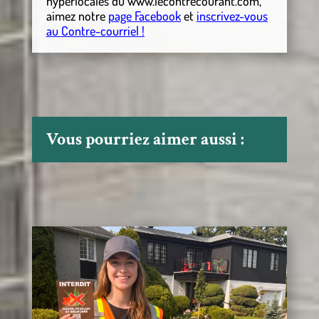
hyperlocales
du
www.lecontrecourant.com
,
aimez notre
page Facebook
et
inscrivez-vous
au Contre-courriel !
Vous pourriez aimer aussi :