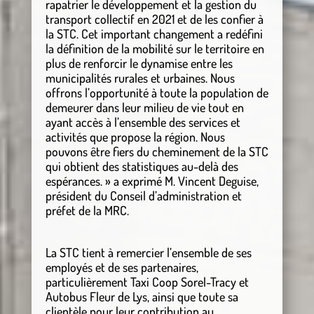
rapatrier le développement et la gestion du
transport collectif en 2021 et de les confier à
la STC. Cet important changement a redéfini
la définition de la mobilité sur le territoire en
plus de renforcir le dynamise entre les
municipalités rurales et urbaines. Nous
offrons l’opportunité à toute la population de
demeurer dans leur milieu de vie tout en
ayant accès à l’ensemble des services et
activités que propose la région. Nous
pouvons être fiers du cheminement de la STC
qui obtient des statistiques au-delà des
espérances. » a exprimé M. Vincent Deguise,
président du Conseil d’administration et
préfet de la MRC.
La STC tient à remercier l’ensemble de ses
employés et de ses partenaires,
particulièrement Taxi Coop Sorel-Tracy et
Autobus Fleur de Lys, ainsi que toute sa
clientèle pour leur contribution au