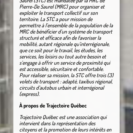
Saurel (STC) est mandatée par la MRC de
Pierre-De Saurel (MRC) pour organiser et
exploiter le transport collectif sur son
territoire. La STC a pour mission de
permettre à l’ensemble de la population de la
MRC de bénéficier d’un système de transport
structuré et efficace afin de favoriser la
mobilité, autant régionale qu’interrégionale,
que ce soit pour le travail, les études, les
services, les loisirs ou tout autre besoin et
s’engage à offrir un service de proximité qui
est accessible, sécuritaire et confortable.
Pour réaliser sa mission, la STC offre trois (3)
volets de transport : adapté, taxibus régional,
circuits d’autobus urbain et interrégional
(express).
À propos de Trajectoire Québec
Trajectoire Québec est une association qui
intervient dans la représentation des
citoyens et la promotion de leurs intérêts en