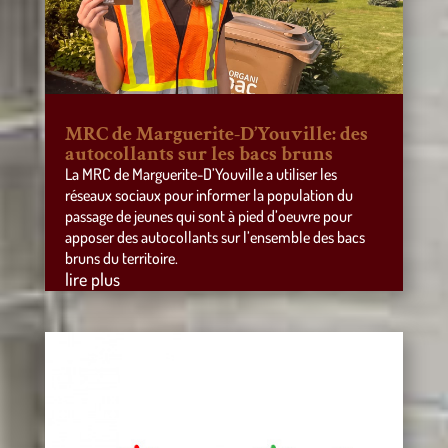
MRC de Marguerite-D’Youville: des
autocollants sur les bacs bruns
La MRC de Marguerite-D’Youville a utiliser les
réseaux sociaux pour informer la population du
passage de jeunes qui sont à pied d’oeuvre pour
apposer des autocollants sur l’ensemble des bacs
bruns du territoire.
lire plus