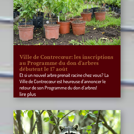
Ville de Contrecœur: les inscriptions
au Programme du don d’arbres
débutent le 17 août
Et si un nouvel arbre prenait racine chez vous? La
Ville de Contrecœur est heureuse d’annoncer le
retour de son Programme du don d’arbres!
lire plus