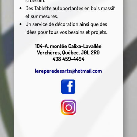
si besoin.
Des Tablette autoportantes en bois massif
et sur mesures.
Un service de décoration ainsi que des
idées pour tous vos besoins et projets.
104-A, montée Calixa-Lavallée
Verchères, Québec, J0L 2R0
438 459-4494
lereperedesarts@hotmail.com