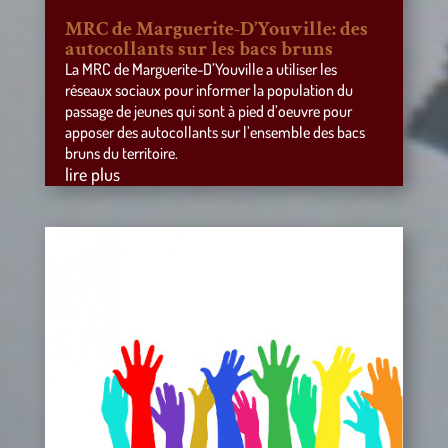
MRC de Marguerite-D’Youville: des
autocollants sur les bacs bruns
La MRC de Marguerite-D’Youville a utiliser les
réseaux sociaux pour informer la population du
passage de jeunes qui sont à pied d’oeuvre pour
apposer des autocollants sur l’ensemble des bacs
bruns du territoire.
lire plus