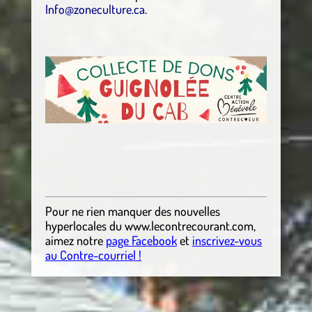
Info@zoneculture.ca
.
Pour ne rien manquer des nouvelles
hyperlocales
du
www.lecontrecourant.com
,
aimez notre
page Facebook
et
inscrivez-vous
au Contre-courriel !