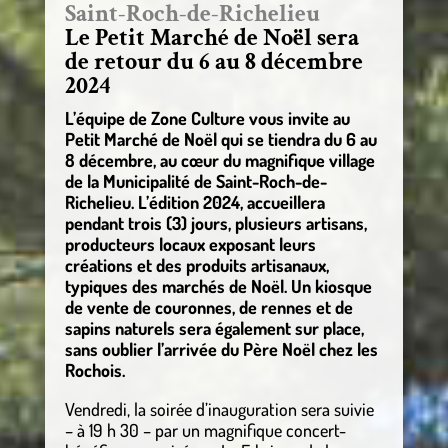
Saint-Roch-de-Richelieu
Le Petit Marché de Noël sera
de retour du 6 au 8 décembre
2024
L’équipe de Zone Culture vous invite au
Petit Marché de Noël qui se tiendra du 6 au
8 décembre, au cœur du magnifique village
de la Municipalité de Saint-Roch-de-
Richelieu. L’édition 2024, accueillera
pendant trois (3) jours, plusieurs artisans,
producteurs locaux exposant leurs
créations et des produits artisanaux,
typiques des marchés de Noël. Un kiosque
de vente de couronnes, de rennes et de
sapins naturels sera également sur place,
sans oublier l’arrivée du Père Noël chez les
Rochois.
Vendredi, la soirée d’inauguration sera suivie
– à 19 h 30 – par un magnifique concert-