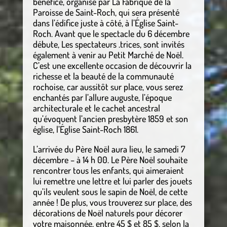
bénéfice, organisé par La Fabrique de la
Paroisse de Saint-Roch, qui sera présenté
dans l’édifice juste à côté, à l’Église Saint-
Roch. Avant que le spectacle du 6 décembre
débute, Les spectateurs .trices, sont invités
également à venir au Petit Marché de Noël.
C’est une excellente occasion de découvrir la
richesse et la beauté de la communauté
rochoise, car aussitôt sur place, vous serez
enchantés par l’allure auguste, l’époque
architecturale et le cachet ancestral
qu’évoquent l’ancien presbytère 1859 et son
église, l’Église Saint-Roch 1861.
L’arrivée du Père Noël aura lieu, le samedi 7
décembre – à 14 h 00. Le Père Noël souhaite
rencontrer tous les enfants, qui aimeraient
lui remettre une lettre et lui parler des jouets
qu’ils veulent sous le sapin de Noël, de cette
année ! De plus, vous trouverez sur place, des
décorations de Noël naturels pour décorer
votre maisonnée, entre 45 $ et 85 $, selon la