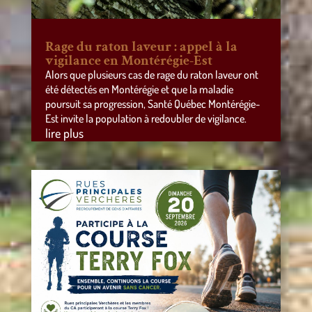
Rage du raton laveur : appel à la
vigilance en Montérégie-Est
Alors que plusieurs cas de rage du raton laveur ont
été détectés en Montérégie et que la maladie
poursuit sa progression, Santé Québec Montérégie-
Est invite la population à redoubler de vigilance.
lire plus