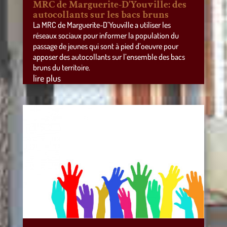
MRC de Marguerite-D’Youville: des
autocollants sur les bacs bruns
La MRC de Marguerite-D’Youville a utiliser les
réseaux sociaux pour informer la population du
passage de jeunes qui sont à pied d’oeuvre pour
apposer des autocollants sur l’ensemble des bacs
bruns du territoire.
lire plus