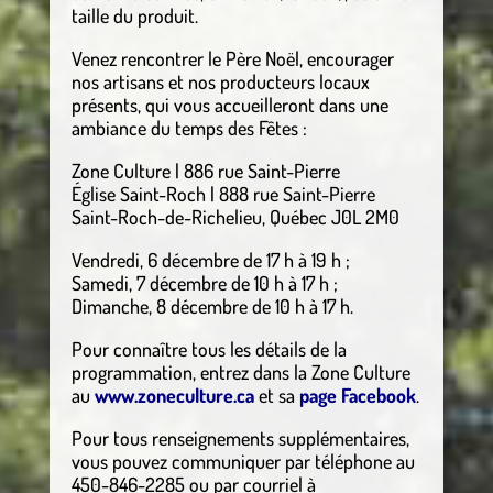
taille du produit.
Venez rencontrer le Père Noël, encourager
nos artisans et nos producteurs locaux
présents, qui vous accueilleront dans une
ambiance du temps des Fêtes :
Zone Culture | 886 rue Saint-Pierre
Église Saint-Roch | 888 rue Saint-Pierre
Saint-Roch-de-Richelieu, Québec J0L 2M0
Vendredi, 6 décembre de 17 h à 19 h ;
Samedi, 7 décembre de 10 h à 17 h ;
Dimanche, 8 décembre de 10 h à 17 h.
Pour connaître tous les détails de la
programmation, entrez dans la Zone Culture
au
www.zoneculture.ca
et sa
page Facebook
.
Pour tous renseignements supplémentaires,
vous pouvez communiquer par téléphone au
450-846-2285 ou par courriel à