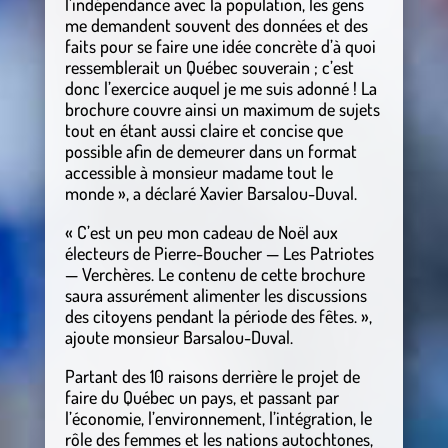
l’indépendance avec la population, les gens
me demandent souvent des données et des
faits pour se faire une idée concrète d’à quoi
ressemblerait un Québec souverain ; c’est
donc l’exercice auquel je me suis adonné ! La
brochure couvre ainsi un maximum de sujets
tout en étant aussi claire et concise que
possible afin de demeurer dans un format
accessible à monsieur madame tout le
monde », a déclaré Xavier Barsalou-Duval.
« C’est un peu mon cadeau de Noël aux
électeurs de Pierre-Boucher — Les Patriotes
— Verchères. Le contenu de cette brochure
saura assurément alimenter les discussions
des citoyens pendant la période des fêtes. »,
ajoute monsieur Barsalou-Duval.
Partant des 10 raisons derrière le projet de
faire du Québec un pays, et passant par
l’économie, l’environnement, l’intégration, le
rôle des femmes et les nations autochtones,