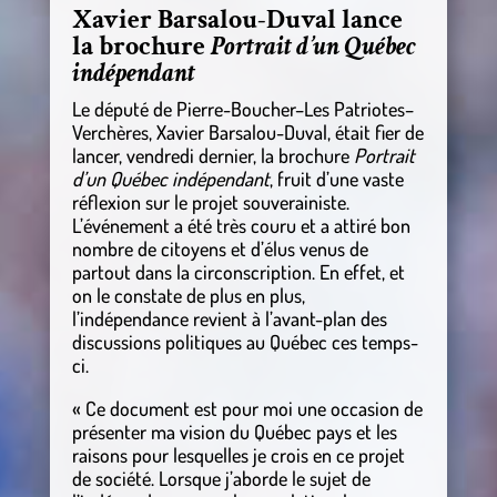
Xavier Barsalou-Duval lance
la brochure
Portrait d’un Québec
indépendant
Le député de Pierre-Boucher–Les Patriotes–
Verchères, Xavier Barsalou-Duval, était fier de
lancer, vendredi dernier, la brochure
Portrait
d’un Québec indépendant
, fruit d’une vaste
réflexion sur le projet souverainiste.
L’événement a été très couru et a attiré bon
nombre de citoyens et d’élus venus de
partout dans la circonscription. En effet, et
on le constate de plus en plus,
l’indépendance revient à l’avant-plan des
discussions politiques au Québec ces temps-
ci.
« Ce document est pour moi une occasion de
présenter ma vision du Québec pays et les
raisons pour lesquelles je crois en ce projet
de société. Lorsque j’aborde le sujet de