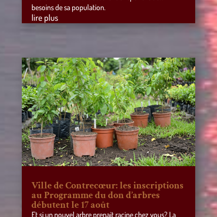
besoins de sa population.
lire plus
Ville de Contrecœur: les inscriptions
au Programme du don d’arbres
débutent le 17 août
Et si un nouvel arbre prenait racine chez vous? La