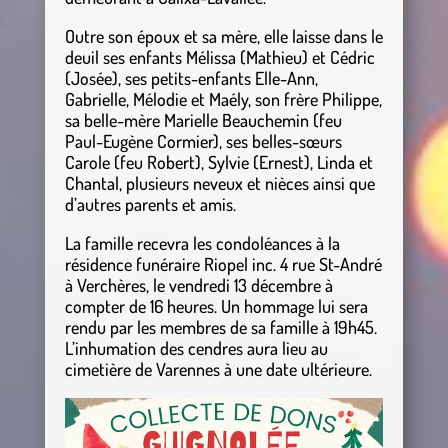
Outre son époux et sa mère, elle laisse dans le
deuil ses enfants Mélissa (Mathieu) et Cédric
(Josée), ses petits-enfants Elle-Ann,
Gabrielle, Mélodie et Maély, son frère Philippe,
sa belle-mère Marielle Beauchemin (feu
Paul-Eugène Cormier), ses belles-sœurs
Carole (feu Robert), Sylvie (Ernest), Linda et
Chantal, plusieurs neveux et nièces ainsi que
d’autres parents et amis.
La famille recevra les condoléances à la
résidence funéraire Riopel inc. 4 rue St-André
à Verchères, le vendredi 13 décembre à
compter de 16 heures. Un hommage lui sera
rendu par les membres de sa famille à 19h45.
L’inhumation des cendres aura lieu au
cimetière de Varennes à une date ultérieure.