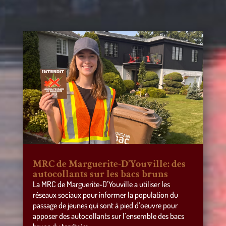
MRC de Marguerite-D’Youville: des
autocollants sur les bacs bruns
La MRC de Marguerite-D’Youville a utiliser les
réseaux sociaux pour informer la population du
passage de jeunes qui sont à pied d’oeuvre pour
apposer des autocollants sur l’ensemble des bacs