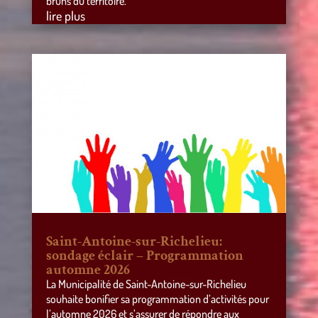
bruns du territoire.
lire plus
Saint-Antoine-sur-Richelieu:
sondage éclair – Programmation
automne 2026
La Municipalité de Saint-Antoine-sur-Richelieu
souhaite bonifier sa programmation d’activités pour
l’automne 2026 et s’assurer de répondre aux