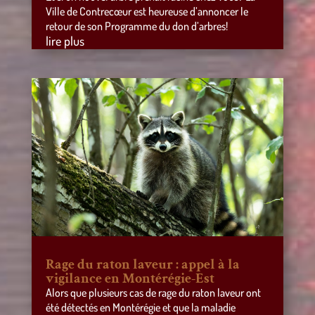
Ville de Contrecœur est heureuse d’annoncer le
retour de son Programme du don d’arbres!
lire plus
Rage du raton laveur : appel à la
vigilance en Montérégie-Est
Alors que plusieurs cas de rage du raton laveur ont
été détectés en Montérégie et que la maladie