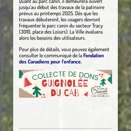
Quant au parc canin, il demeurera ouvert
jusqu’au début des travaux de la patinoire
prévus au printemps 2025. Dès que les
travaux débuteront, les usagers devront
fréquenter le parc canin du secteur Tracy
(3010, place des Loisirs). La Ville évaluera
alors les besoins des utilisateurs.
Pour plus de détails, vous pouvez également
consulter le communiqué de la
Fondation
des Canadiens pour l’enfance
.