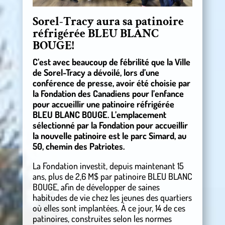
Sorel-Tracy aura sa patinoire
réfrigérée BLEU BLANC
BOUGE!
C’est avec beaucoup de fébrilité que la Ville
de Sorel-Tracy a dévoilé, lors d’une
conférence de presse, avoir été choisie par
la Fondation des Canadiens pour l’enfance
pour accueillir une patinoire réfrigérée
BLEU BLANC BOUGE. L’emplacement
sélectionné par la Fondation pour accueillir
la nouvelle patinoire est le parc Simard, au
50, chemin des Patriotes.
La Fondation investit, depuis maintenant 15
ans, plus de 2,6 M$ par patinoire BLEU BLANC
BOUGE, afin de développer de saines
habitudes de vie chez les jeunes des quartiers
où elles sont implantées. À ce jour, 14 de ces
patinoires, construites selon les normes