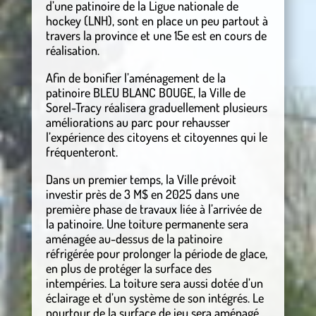
d’une patinoire de la Ligue nationale de
hockey (LNH), sont en place un peu partout à
travers la province et une 15e est en cours de
réalisation.
Afin de bonifier l’aménagement de la
patinoire BLEU BLANC BOUGE, la Ville de
Sorel-Tracy réalisera graduellement plusieurs
améliorations au parc pour rehausser
l’expérience des citoyens et citoyennes qui le
fréquenteront.
Dans un premier temps, la Ville prévoit
investir près de 3 M$ en 2025 dans une
première phase de travaux liée à l’arrivée de
la patinoire. Une toiture permanente sera
aménagée au-dessus de la patinoire
réfrigérée pour prolonger la période de glace,
en plus de protéger la surface des
intempéries. La toiture sera aussi dotée d’un
éclairage et d’un système de son intégrés. Le
pourtour de la surface de jeu sera aménagé