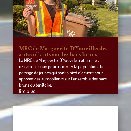
MRC de Marguerite-D’Youville: des
autocollants sur les bacs bruns
La MRC de Marguerite-D’Youville a utiliser les
réseaux sociaux pour informer la population du
passage de jeunes qui sont à pied d’oeuvre pour
apposer des autocollants sur l’ensemble des bacs
bruns du territoire.
lire plus