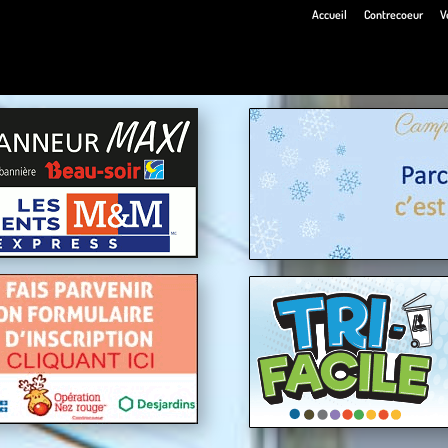
Accueil
Contrecoeur
V