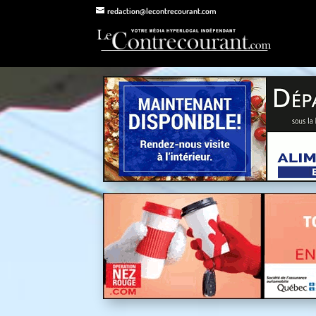
redaction@lecontrecourant.com