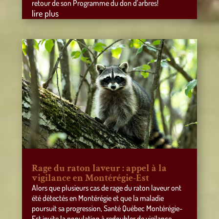
retour de son Programme du don d’arbres!
lire plus
Rage du raton laveur : appel à la
vigilance en Montérégie-Est
Alors que plusieurs cas de rage du raton laveur ont
été détectés en Montérégie et que la maladie
poursuit sa progression, Santé Québec Montérégie-
Est invite la population à redoubler de vigilance.