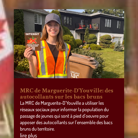
MRC de Marguerite-D’Youville: des
autocollants sur les bacs bruns
La MRC de Marguerite-D’Youville a utiliser les
réseaux sociaux pour informer la population du
passage de jeunes qui sont à pied d’oeuvre pour
apposer des autocollants sur l’ensemble des bacs
bruns du territoire.
lire plus