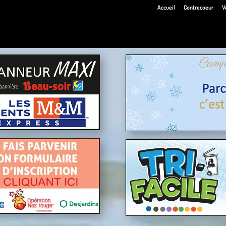
Accueil
Contrecoeur
V