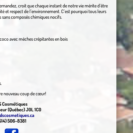
rnandez, croit que chaque instant de notre vie mérite d’être
lité et respect de l’environnement. C’est pourquoi tous leurs
els sans composés chimiques nocifs.
de coco avec mèches crépitantes en bois
.
otre nouveau coup de cœur!
S Cosmétiques
eur (Québec) J0L 1C0
dscosmetiques.ca
514) 506-8381