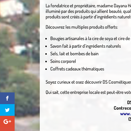
La fondatrice et propriétaire, madame Dayana He
illuminé par des produits qui allient beauté, qua
produits sont créés à partir d’ingrédients natur
Découvrez les multiples produits offerts:
Bougies artisanales à la cire de soya et cire 
Savon fait à partir d’ingrédients naturels
Sels, lait et bombes de bain
Soins corporel
Coffrets cadeaux thématiques
Soyez curieux et osez découvrir DS Cosmétiques
Qui sait, cette entreprise locale est peut-être v
D
Contreco
www.
(