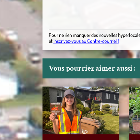
Pour ne rien manquer des nouvelles hyperlocal
et
inscrivez-vous au Contre-courriel !
Vous pourriez aimer aussi :