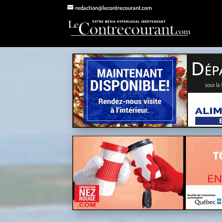
redaction@lecontrecourant.com