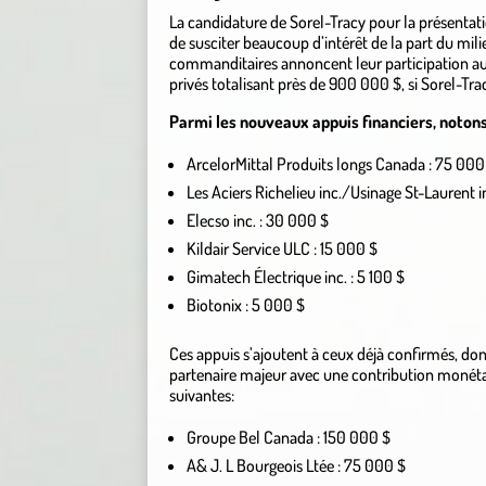
La candidature de Sorel-Tracy pour la présentati
de susciter beaucoup d’intérêt de la part du mil
commanditaires annoncent leur participation au 
privés totalisant près de 900 000 $, si Sorel-Tra
Parmi les nouveaux appuis financiers, notons
ArcelorMittal Produits longs Canada : 75 000
Les Aciers Richelieu inc./Usinage St-Laurent i
Elecso inc. : 30 000 $
Kildair Service ULC : 15 000 $
Gimatech Électrique inc. : 5 100 $
Biotonix : 5 000 $
Ces appuis s’ajoutent à ceux déjà confirmés, dont
partenaire majeur avec une contribution monétai
suivantes:
Groupe Bel Canada : 150 000 $
A& J. L Bourgeois Ltée : 75 000 $