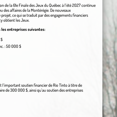
on de la 61e Finale des Jeux du Québec à l’été 2027 continue
ieu des affaires de la Montérégie. De nouveaux
projet, ce qui se traduit par des engagements financiers
cy obtient les Jeux.
 les entreprises suivantes:
 $
nc. : 50 000 $
 l’important soutien financier de Rio Tinto à titre de
re de 300 000 $, ainsi qu’au soutien des entreprises