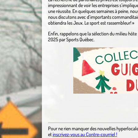
impressionnant de voir les entreprises s’impliq
une réussite. En quelques semaines à peine, nous 
nous discutons avec d’importants commanditaire
obtiendra les Jeux. Le sport est rassembleur! »
Enfin, rappelons que la sélection du milieu hôt
2025 par Sports Québec.
Pour ne rien manquer des nouvelles hyperlocal
et
inscrivez-vous au Contre-courriel !