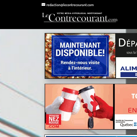
redaction@lecontrecourant.com