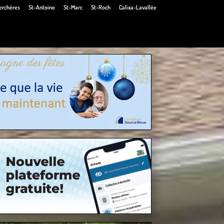
erchères
St-Antoine
St-Marc
St-Roch
Calixa-Lavallée