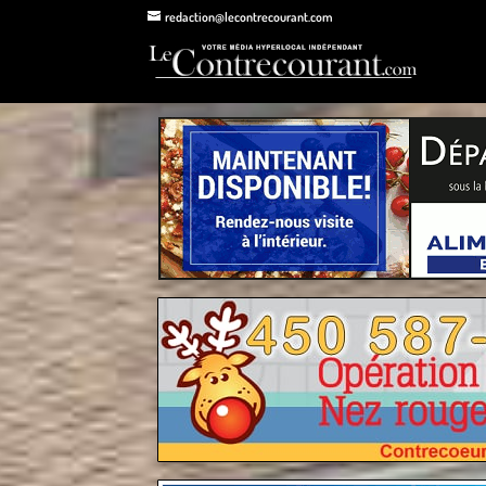
redaction@lecontrecourant.com