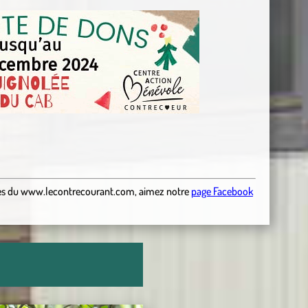
es
du
www.lecontrecourant.com
,
aimez notre
page Facebook