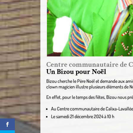
Centre communautaire de Ca
Un Bizou pour Noël
Bizou cherche le Père Noël et demande aux amis de
clown magicien illustre plusieurs éléments de No
En effet, pour le temps des fêtes, Bizou nous pr
Au Centre communautaire de Calixa-Lavallé
Le samedi 21 décembre 2024 à 10 h