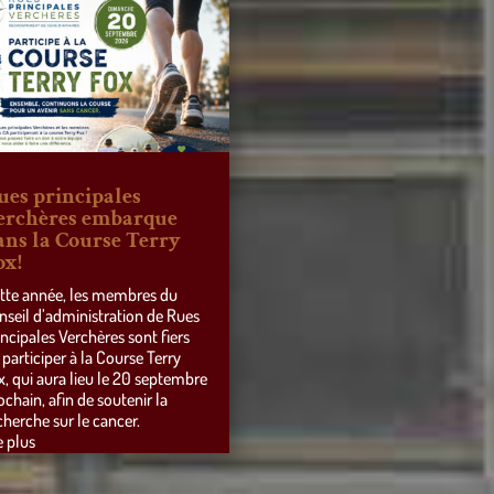
ues principales
erchères embarque
ans la Course Terry
ox!
tte année, les membres du
nseil d’administration de Rues
incipales Verchères sont fiers
 participer à la Course Terry
x, qui aura lieu le 20 septembre
ochain, afin de soutenir la
cherche sur le cancer.
e plus