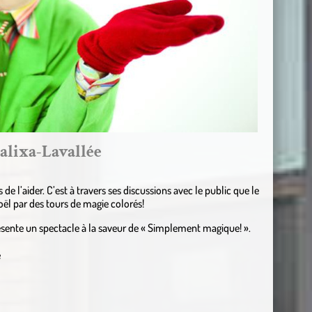
lixa-Lavallée
 l’aider. C’est à travers ses discussions avec le public que le
ël par des tours de magie colorés!
ésente un spectacle à la saveur de « Simplement magique! ».
e