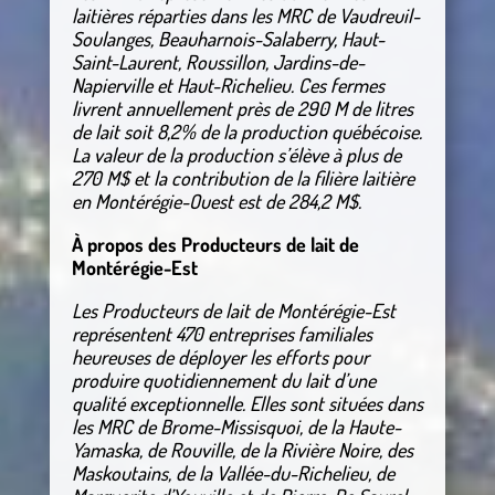
laitières réparties dans les MRC de Vaudreuil-
Soulanges, Beauharnois-Salaberry, Haut-
Saint-Laurent, Roussillon, Jardins-de-
Napierville et Haut-Richelieu. Ces fermes
livrent annuellement près de 290 M de litres
de lait soit 8,2% de la production québécoise.
La valeur de la production s’élève à plus de
270 M$ et la contribution de la filière laitière
en Montérégie-Ouest est de 284,2 M$.
À propos des Producteurs de lait de
Montérégie-Est
Les Producteurs de lait de Montérégie-Est
représentent 470 entreprises familiales
heureuses de déployer les efforts pour
produire quotidiennement du lait d’une
qualité exceptionnelle. Elles sont situées dans
les MRC de Brome-Missisquoi, de la Haute-
Yamaska, de Rouville, de la Rivière Noire, des
Maskoutains, de la Vallée-du-Richelieu, de