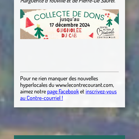
Marguerite d’Youville et de Pierre-De Saurel.
Pour ne rien manquer des nouvelles
hyperlocales
du
www.lecontrecourant.com
,
aimez notre
page Facebook
et
inscrivez-vous
au Contre-courriel !