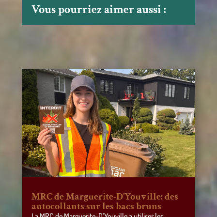
Vous pourriez aimer aussi :
MRC de Marguerite-D’Youville: des
autocollants sur les bacs bruns
La MRC de Marguerite-D’Youville a utiliser les