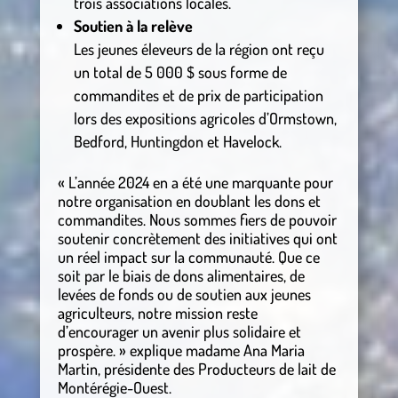
trois associations locales.
Soutien à la relève
Les jeunes éleveurs de la région ont reçu
un total de 5 000 $ sous forme de
commandites et de prix de participation
lors des expositions agricoles d’Ormstown,
Bedford, Huntingdon et Havelock.
« L’année 2024 en a été une marquante pour
notre organisation en doublant les dons et
commandites. Nous sommes fiers de pouvoir
soutenir concrètement des initiatives qui ont
un réel impact sur la communauté. Que ce
soit par le biais de dons alimentaires, de
levées de fonds ou de soutien aux jeunes
agriculteurs, notre mission reste
d’encourager un avenir plus solidaire et
prospère. » explique madame Ana Maria
Martin, présidente des Producteurs de lait de
Montérégie-Ouest.