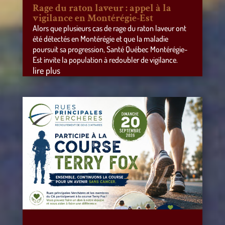
Rage du raton laveur : appel à la
vigilance en Montérégie-Est
Alors que plusieurs cas de rage du raton laveur ont
été détectés en Montérégie et que la maladie
poursuit sa progression, Santé Québec Montérégie-
Est invite la population à redoubler de vigilance.
lire plus