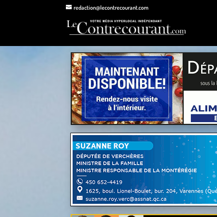
redaction@lecontrecourant.com