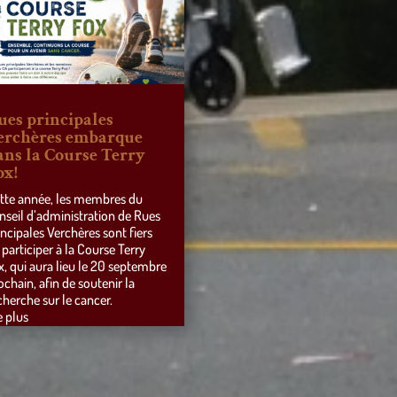
ues principales
erchères embarque
ans la Course Terry
ox!
tte année, les membres du
nseil d’administration de Rues
incipales Verchères sont fiers
 participer à la Course Terry
x, qui aura lieu le 20 septembre
ochain, afin de soutenir la
cherche sur le cancer.
e plus