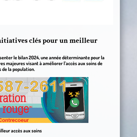
nitiatives clés pour un meilleur
ésenter le bilan 2024, une année déterminante pour la
ives majeures visant à améliorer l’accès aux soins de
 de la population.
lleur accès aux soins