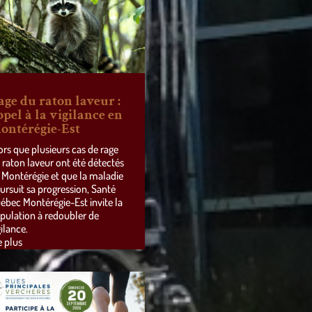
age du raton laveur :
ppel à la vigilance en
ontérégie-Est
ors que plusieurs cas de rage
 raton laveur ont été détectés
 Montérégie et que la maladie
ursuit sa progression, Santé
ébec Montérégie-Est invite la
pulation à redoubler de
gilance.
e plus