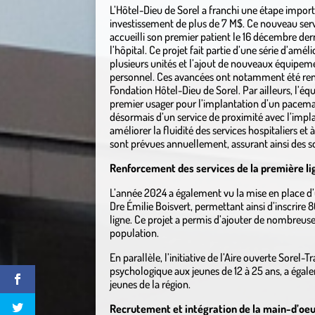
L’Hôtel-Dieu de Sorel a franchi une étape import
investissement de plus de 7 M$. Ce nouveau servi
accueilli son premier patient le 16 décembre de
l’hôpital. Ce projet fait partie d’une série d’a
plusieurs unités et l’ajout de nouveaux équipeme
personnel. Ces avancées ont notamment été rendu
Fondation Hôtel-Dieu de Sorel. Par ailleurs, l’équ
premier usager pour l’implantation d’un pacemak
désormais d’un service de proximité avec l’impl
améliorer la fluidité des services hospitaliers et
sont prévues annuellement, assurant ainsi des soi
Renforcement des services de la première li
L’année 2024 a également vu la mise en place d
Dre Émilie Boisvert, permettant ainsi d’inscrire
ligne. Ce projet a permis d’ajouter de nombreus
population.
En parallèle, l’initiative de l’Aire ouverte Sorel
psychologique aux jeunes de 12 à 25 ans, a égale
jeunes de la région.
Recrutement et intégration de la main-d’oe