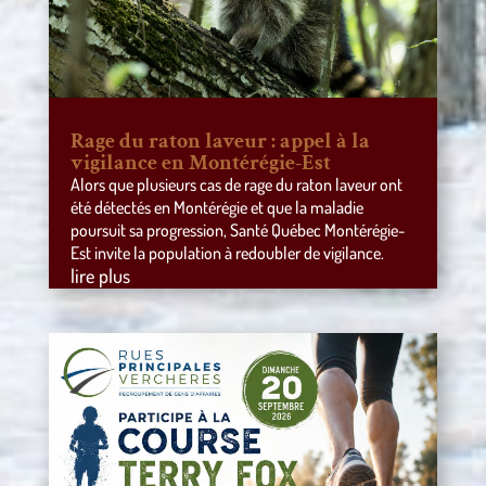
Rage du raton laveur : appel à la
vigilance en Montérégie-Est
Alors que plusieurs cas de rage du raton laveur ont
été détectés en Montérégie et que la maladie
poursuit sa progression, Santé Québec Montérégie-
Est invite la population à redoubler de vigilance.
lire plus