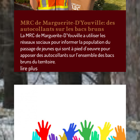
MRC de Marguerite-D’Youville: des
autocollants sur les bacs bruns
La MRC de Marguerite-D’Youville a utiliser les
réseaux sociaux pour informer la population du
passage de jeunes qui sont à pied d’oeuvre pour
apposer des autocollants sur l’ensemble des bacs
bruns du territoire.
lire plus