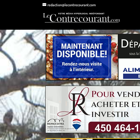
redaction@lecontrecourant.com