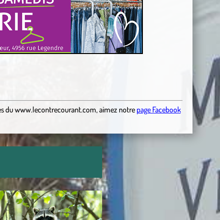
es
du
www.lecontrecourant.com
,
aimez notre
page Facebook