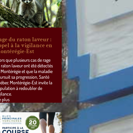
age du raton laveur :
ppel à la vigilance en
ontérégie-Est
ors que plusieurs cas de rage
 raton laveur ont été détectés
 Montérégie et que la maladie
ursuit sa progression, Santé
ébec Montérégie-Est invite la
pulation à redoubler de
gilance.
e plus