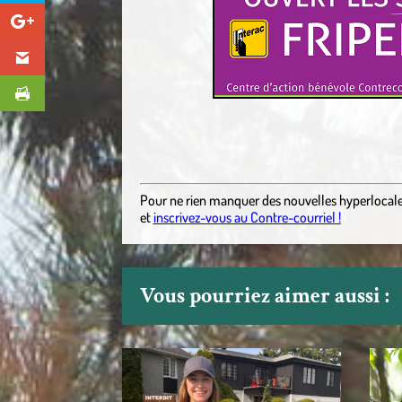
Pour ne rien manquer des nouvelles hyperlocal
et
inscrivez-vous au Contre-courriel !
Vous pourriez aimer aussi :