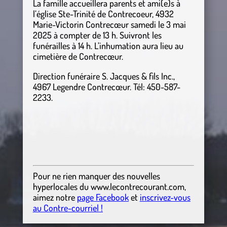
La famille accueillera parents et ami(e)s à
l’église Ste-Trinité de Contrecoeur, 4932
Marie-Victorin Contrecœur samedi le 3 mai
2025 à compter de 13 h. Suivront les
funérailles à 14 h. L’inhumation aura lieu au
cimetière de Contrecœur.
Direction funéraire S. Jacques & fils Inc.,
4967 Legendre Contrecœur. Tél: 450-587-
2233.
Pour ne rien manquer des nouvelles
hyperlocales
du
www.lecontrecourant.com
,
aimez notre
page Facebook
et
inscrivez-vous
au Contre-courriel !