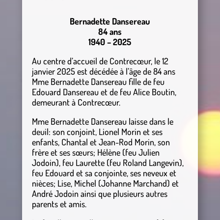
Bernadette Dansereau
84 ans
1940 – 2025
Au centre d’accueil de Contrecœur, le 12
janvier 2025 est décédée à l’âge de 84 ans
Mme Bernadette Dansereau fille de feu
Edouard Dansereau et de feu Alice Boutin,
demeurant à Contrecœur.
Mme Bernadette Dansereau laisse dans le
deuil: son conjoint, Lionel Morin et ses
enfants, Chantal et Jean-Rod Morin, son
frère et ses sœurs; Hélène (feu Julien
Jodoin), feu Laurette (feu Roland Langevin),
feu Edouard et sa conjointe, ses neveux et
nièces; Lise, Michel (Johanne Marchand) et
André Jodoin ainsi que plusieurs autres
parents et amis.