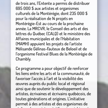
de trois ans, l’Entente a permis de distribuer
695 000 $ aux artistes et organismes
culturels de la Montérégie, dont 235 000 $
pour la réalisation de 14 projets en
Montérégie-Est au cours de la prochaine
année. La MRCVR, le Conseil des arts et des
lettres du Québec (CALQ) et le ministère des
Affaires municipales et de l’Habitation
(MAMH) appuient les projets de l’artiste
Mélisande Gélinas-Fauteux de Beloeil et de
l’organisme Festival Blues de la Montérégie de
Chambly.
Ce programme a pour objectif de renforcer
les liens entre les arts et la communauté, de
favoriser l’accès à l’art et la visibilité des
œuvres auprès du public local et régional
ainsi que de soutenir le développement des
artistes, écrivaines et écrivains québécois, de
toutes générations et origines. L’initiative
permet à des artistes et des organismes de