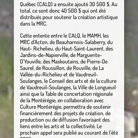
Québec (CALQ) a ensuite ajouté 30 500 $. Au
total, ce sont donc 40 500 $ qui ont été
distribués pour soutenir la création artistique
dans la MRC.
Cette entente entre le CALQ, le MAMH, les
MRC d’Acton, de Beauharnois-Salaberry, du
Haut- Richelieu, du Haut-Saint-Laurent, des
Jardins-de-Napierville, de Marguerite-
D’Youville, des Maskoutains, de Pierre-De
Saurel, de Roussillon, de Rouville, de La
Vallée-du-Richelieu et de Vaudreuil-
Soulanges, le Conseil des arts et de la culture
de Vaudreuil-Soulanges, la Ville de Longueuil
ainsi que la Table de concertation régionale
de la Montérégie, en collaboration avec
Culture Montérégie, permettra de soutenir
financièrement des projets de création, de
production ou de diffusion favorisant des
liens entre les arts et la collectivité. Le
prochain appel sera publié au courant de l’été