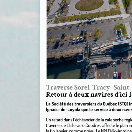
Traverse Sorel-Tracy–Saint
Retour à deux navires d’ici 
La Société des traversiers du Québec (STQ) in
Ignace-de-Loyola que le service à deux navir
Un retard dans l’échéancier de la cale sèche r
traverse de L’Isle-aux-Coudres, affecte le plan in
la fin janvier, comme prévu. Le NM Félix-Antoine-