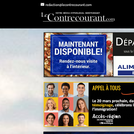
redaction@lecontrecourant.com