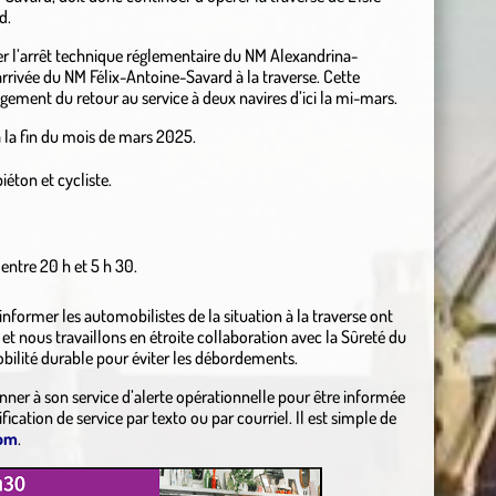
d.
er l’arrêt technique réglementaire du NM Alexandrina-
arrivée du NM Félix-Antoine-Savard à la traverse. Cette
ement du retour au service à deux navires d’ici la mi-mars.
 la fin du mois de mars 2025.
iéton et cycliste.
entre 20 h et 5 h 30.
former les automobilistes de la situation à la traverse ont
t nous travaillons en étroite collaboration avec la Sûreté du
obilité durable pour éviter les débordements.
bonner à son service d’alerte opérationnelle pour être informée
ation de service par texto ou par courriel. Il est simple de
com
.