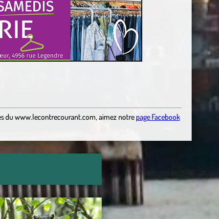
es
du
www.lecontrecourant.com
,
aimez notre
page Facebook