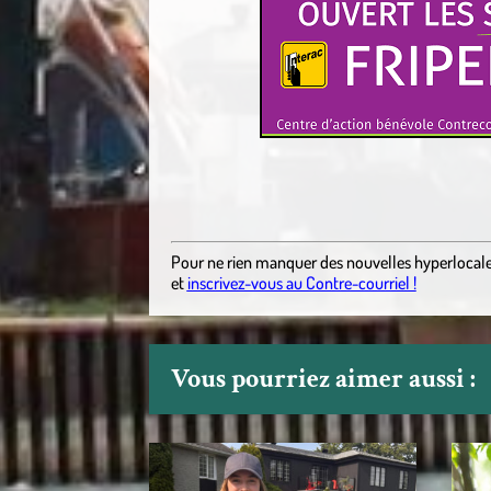
Pour ne rien manquer des nouvelles hyperlocal
et
inscrivez-vous au Contre-courriel !
Vous pourriez aimer aussi :