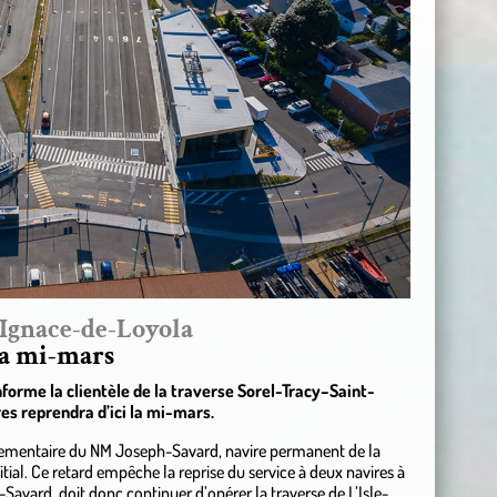
-Ignace-de-Loyola
la mi-mars
forme la clientèle de la traverse Sorel-Tracy–Saint-
es reprendra d’ici la mi-mars.
églementaire du NM Joseph-Savard, navire permanent de la
itial. Ce retard empêche la reprise du service à deux navires à
Savard, doit donc continuer d’opérer la traverse de L’Isle-