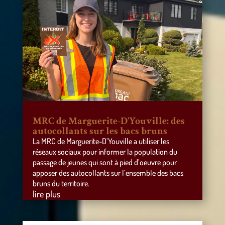
MRC de Marguerite-D’Youville: des
autocollants sur les bacs bruns
La MRC de Marguerite-D’Youville a utiliser les
réseaux sociaux pour informer la population du
passage de jeunes qui sont à pied d’oeuvre pour
apposer des autocollants sur l’ensemble des bacs
bruns du territoire.
lire plus