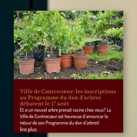
Ville de Contrecœur: les inscriptions
au Programme du don d’arbres
débutent le 17 août
Et si un nouvel arbre prenait racine chez vous? La
Ville de Contrecœur est heureuse d’annoncer le
retour de son Programme du don d’arbres!
lire plus