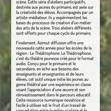
scène. Cette série d’ateliers participatifs,
destinée aux jeunes du primaire, est axée sur
la créativité des élèves. Accompagnés par un
artiste-médiateur, ils y expérimentent les
bases du processus de création d’un métier
des arts de la scène. Trois ateliers différents
sont offerts pour chaque cycle du primaire.
Finalement, Azimut diffusion offre une
nouveauté cette année pour les écoles de la
région : Le Théâtrophone. Le Théâtrophone,
c’est du théâtre jeunesse créé pour le format
audio. Conçu pour le primaire et le
secondaire, en écho aux besoins des
enseignants et enseignantes et de leurs
élèves, cet outil unique initie les jeunes au
genre théâtral par une expérience en classe
visant l’appréciation d’une œuvre et son
réinvestissement dans le parcours éducatif.
Cette ressource numérique novatrice et
facile à utiliser est le fruit d’un travail de
concertation entre le milieu scolaire et le