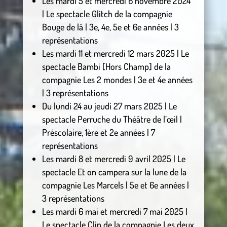
Les mardi 5 et mercredi 6 novembre 2024
| Le spectacle Glitch de la compagnie
Bouge de là | 3e, 4e, 5e et 6e années | 3
représentations
Les mardi 11 et mercredi 12 mars 2025 | Le
spectacle Bambi [Hors Champ] de la
compagnie Les 2 mondes | 3e et 4e années
| 3 représentations
Du lundi 24 au jeudi 27 mars 2025 | Le
spectacle Perruche du Théâtre de l’œil |
Préscolaire, 1ère et 2e années | 7
représentations
Les mardi 8 et mercredi 9 avril 2025 | Le
spectacle Et on campera sur la lune de la
compagnie Les Marcels | 5e et 6e années |
3 représentations
Les mardi 6 mai et mercredi 7 mai 2025 |
Le spectacle Clip de la compagnie Les deux