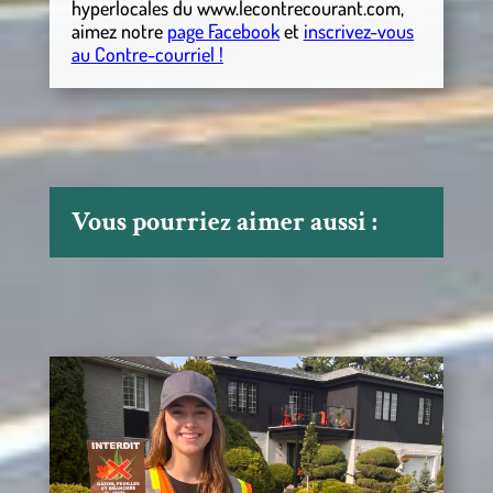
hyperlocales
du
www.lecontrecourant.com
,
aimez notre
page Facebook
et
inscrivez-vous
au Contre-courriel !
Vous pourriez aimer aussi :