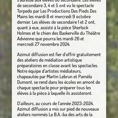
de secondaire 3, 4 et 5 ont vu le spectacle
Torpedo par Les Productions Des Pieds Des
Mains les mardi 8 et mercredi 9 octobre
dernier. Les élèves de secondaire 1 et 2 ont,
quant à eux, assisté à la pièce Sherlock
Holmes et le chien des Baskerville du Théâtre
Advienne que pourra les mardi 26 et
mercredi 27 novembre 2024.
Azimut diffusion est fier d’offrir gratuitement
des ateliers de médiation artistique
préparatoires en classe avant les spectacles.
Notre équipe d’artistes médiateurs,
chapeautée par Martin Lebrun et Paméla
Dumont, se rend dans les écoles en amont de
chaque spectacle pour préparer tous les
élèves à la pièce à laquelle ils assisteront.
D’ailleurs, au cours de l’année 2023-2024,
Azimut diffusion a mis sur pied de nouveaux
ateliers nommés Le B.A.-ba des arts de la