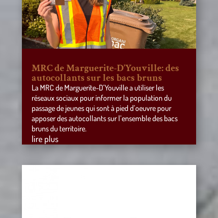
MRC de Marguerite-D’Youville: des
autocollants sur les bacs bruns
La MRC de Marguerite-D’Youville a utiliser les
réseaux sociaux pour informer la population du
passage de jeunes qui sont à pied d’oeuvre pour
apposer des autocollants sur l’ensemble des bacs
bruns du territoire.
lire plus