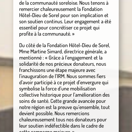
de la communauté soreloise. Nous tenons à
remercier chaleureusement la Fondation
Hôtel-Dieu de Sorel pour son implication et
son soutien continus. Leur engagement a été
essentiel pour concrétiser ce projet qui
profite à la communauté. »
Du côté de la Fondation Hôtel-Dieu de Sorel,
Mme Martine Simard, directrice générale, a
mentionné : « Grâce à l’engagement et la
solidarité de nos précieux donateurs, nous
franchissons une étape majeure avec
l’inauguration de l’IRM. Nous sommes fiers
d’avoir participé à ce projet d’envergure qui
symbolise la force d’une mobilisation
collective historique pour l’amélioration des
soins de santé. Cette grande avancée pour
notre région est la preuve qu’ensemble, tout
devient possible. Nous remercions
chaleureusement tous nos donateurs pour
leur soutien indéfectible dans le cadre de
cette campagne majeure. »