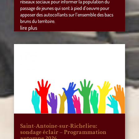
réseaux sociaux pour informer la population du
passage de jeunes qui sont à pied d’oeuvre pour
apposer des autocollants sur l’ensemble des bacs
bruns du territoire.
lire plus
Saint-Antoine-sur-Richelieu:
sondage éclair – Programmation
automne 2026