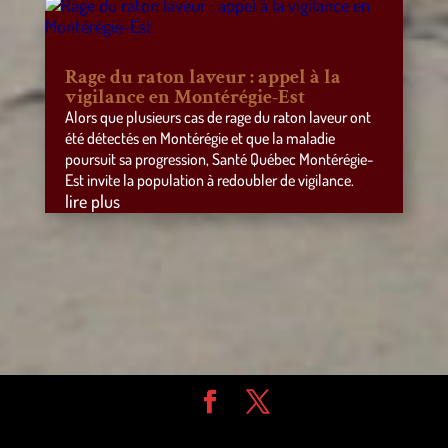
Rage du raton laveur : appel à la
vigilance en Montérégie-Est
Alors que plusieurs cas de rage du raton laveur ont
été détectés en Montérégie et que la maladie
poursuit sa progression, Santé Québec Montérégie-
Est invite la population à redoubler de vigilance.
lire plus
Design de
Elegant Themes
| Propulsé par