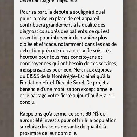
Pour sa part, le député a souligné à quel
point la mise en place de cet appareil
contribuera grandement à la qualité des
diagnostics auprès des patients, ce qui est
essentiel pour intervenir de manière plus
ciblée et efficace, notamment dans les cas de
détection précoce du cancer. « Je suis très
heureux pour tous mes concitoyens et
concitoyennes qui ont besoin de ces services,
indispensables pour eux. Merci aux équipes
du CISSS de la Montérégie-Est ainsi qu’à la
Fondation Hôtel-Dieu de Sorel. Ce projet a
bénéficié d’une mobilisation exceptionnelle
et je partage votre fierté aujourd’hui! », a-t-il
conclu.
Rappelons qu’à terme, ce sont 69 M$ qui
auront été investis pour offrir à la population
soreloise des soins de santé de qualité, à
proximité de leur domicile.