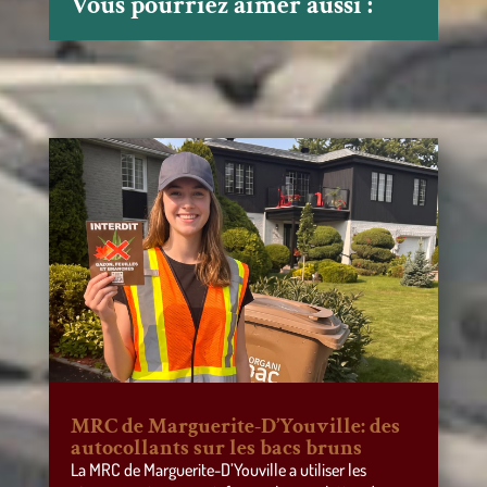
Vous pourriez aimer aussi :
MRC de Marguerite-D’Youville: des
autocollants sur les bacs bruns
La MRC de Marguerite-D’Youville a utiliser les