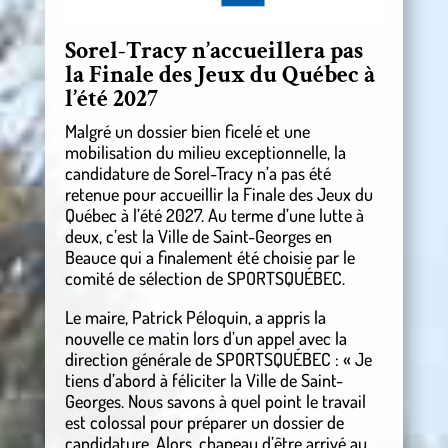
Sorel-Tracy n’accueillera pas
la Finale des Jeux du Québec à
l’été 2027
Malgré un dossier bien ficelé et une
mobilisation du milieu exceptionnelle, la
candidature de Sorel-Tracy n’a pas été
retenue pour accueillir la Finale des Jeux du
Québec à l’été 2027. Au terme d’une lutte à
deux, c’est la Ville de Saint-Georges en
Beauce qui a finalement été choisie par le
comité de sélection de SPORTSQUÉBEC.
Le maire, Patrick Péloquin, a appris la
nouvelle ce matin lors d’un appel avec la
direction générale de SPORTSQUÉBEC : « Je
tiens d’abord à féliciter la Ville de Saint-
Georges. Nous savons à quel point le travail
est colossal pour préparer un dossier de
candidature. Alors, chapeau d’être arrivé au