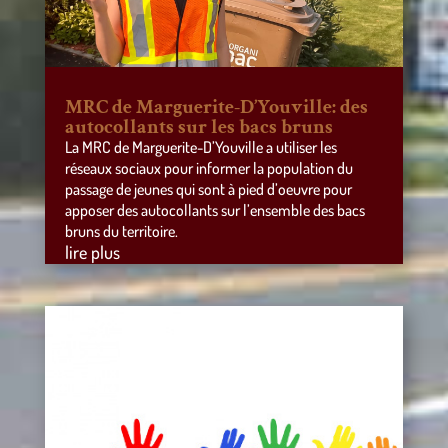
MRC de Marguerite-D’Youville: des
autocollants sur les bacs bruns
La MRC de Marguerite-D’Youville a utiliser les
réseaux sociaux pour informer la population du
passage de jeunes qui sont à pied d’oeuvre pour
apposer des autocollants sur l’ensemble des bacs
bruns du territoire.
lire plus