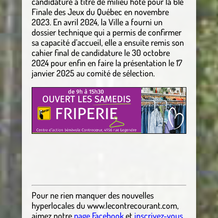
candidature à titre de milieu hôte pour la 61e
Finale des Jeux du Québec en novembre
2023. En avril 2024, la Ville a fourni un
dossier technique qui a permis de confirmer
sa capacité d’accueil, elle a ensuite remis son
cahier final de candidature le 30 octobre
2024 pour enfin en faire la présentation le 17
janvier 2025 au comité de sélection.
Pour ne rien manquer des nouvelles
hyperlocales
du
www.lecontrecourant.com
,
aimez notre
page Facebook
et
inscrivez-vous