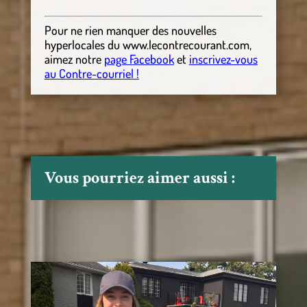
Pour ne rien manquer des nouvelles
hyperlocales
du
www.lecontrecourant.com
,
aimez notre
page Facebook
et
inscrivez-vous
au Contre-courriel !
Vous pourriez aimer aussi :