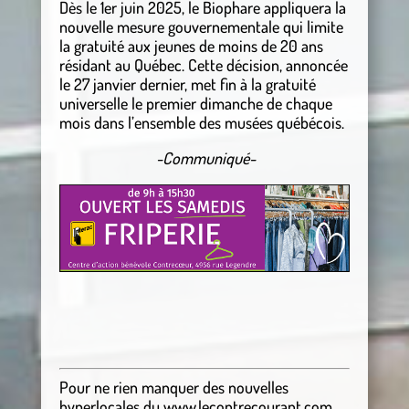
Dès le 1er juin 2025, le Biophare appliquera la
nouvelle mesure gouvernementale qui limite
la gratuité aux jeunes de moins de 20 ans
résidant au Québec. Cette décision, annoncée
le 27 janvier dernier, met fin à la gratuité
universelle le premier dimanche de chaque
mois dans l’ensemble des musées québécois.
-Communiqué-
Pour ne rien manquer des nouvelles
hyperlocales
du
www.lecontrecourant.com
,