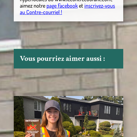
aimez notre
page Facebook
et
inscrivez-vous
au Contre-courriel !
Vous pourriez aimer aussi :