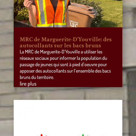
MRC de Marguerite-D’Youville: des
autocollants sur les bacs bruns
La MRC de Marguerite-D’Youville a utiliser les
réseaux sociaux pour informer la population du
passage de jeunes qui sont à pied d’oeuvre pour
apposer des autocollants sur l’ensemble des bacs
bruns du territoire.
lire plus