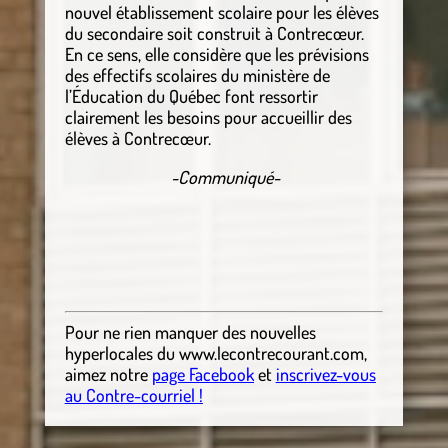
nouvel établissement scolaire pour les élèves
du secondaire soit construit à Contrecœur.
En ce sens, elle considère que les prévisions
des effectifs scolaires du ministère de
l’Éducation du Québec font ressortir
clairement les besoins pour accueillir des
élèves à Contrecœur.
-Communiqué-
Pour ne rien manquer des nouvelles
hyperlocales
du
www.lecontrecourant.com
,
aimez notre
page Facebook
et
inscrivez-vous
au Contre-courriel !