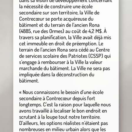
Dans sa vision de développement concernant
la nécessité de construire une école
secondaire sur son territoire, la Ville de
Contrecœur se porte acquéreuse du
bâtiment et du terrain de l’ancien Rona
(4885, rue des Ormes) au coût de 4,2 M$. À
travers sa planification, la Ville avait déjà mis
cet immeuble en droit de préemption. Le
terrain de l’ancien Rona sera cédé au Centre
de services scolaire des Patriotes (CSSP) qui
s’engage à rembourser à la Ville la valeur
marchande du bâtiment. La Ville ne sera pas
impliquée dans la déconstruction du
bâtiment.
« Nous connaissons le besoin d’une école
secondaire à Contrecœur depuis fort
longtemps. C’est la raison pour laquelle nous
avons travaillé à localiser le bon endroit en
scrutant à la loupe tout notre territoire.
D’ailleurs, les options réalistes n’étaient pas
nombreuses en milieu urbain alors que les