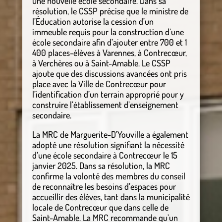
une nouvelle école secondaire. Dans sa
résolution, le CSSP précise que le ministre de
l’Éducation autorise la cession d’un
immeuble requis pour la construction d’une
école secondaire afin d’ajouter entre 700 et 1
400 places-élèves à Varennes, à Contrecœur,
à Verchères ou à Saint-Amable. Le CSSP
ajoute que des discussions avancées ont pris
place avec la Ville de Contrecœur pour
l’identification d’un terrain approprié pour y
construire l’établissement d’enseignement
secondaire.
La MRC de Marguerite-D’Youville a également
adopté une résolution signifiant la nécessité
d’une école secondaire à Contrecœur le 15
janvier 2025. Dans sa résolution, la MRC
confirme la volonté des membres du conseil
de reconnaître les besoins d’espaces pour
accueillir des élèves, tant dans la municipalité
locale de Contrecœur que dans celle de
Saint-Amable. La MRC recommande qu’un