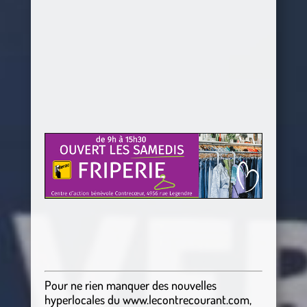
Pour ne rien manquer des nouvelles
hyperlocales
du
www.lecontrecourant.com
,