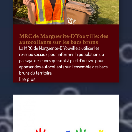
MRC de Marguerite-D’Youville: des
autocollants sur les bacs bruns
La MRC de Marguerite-D’Youville a utiliser les
réseaux sociaux pour informer la population du
passage de jeunes qui sont à pied d’oeuvre pour
apposer des autocollants sur l’ensemble des bacs
bruns du territoire.
lire plus