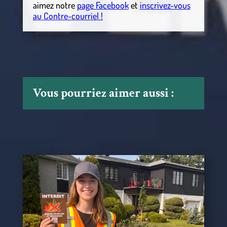
aimez notre
page Facebook
et
inscrivez-vous
au Contre-courriel !
Vous pourriez aimer aussi :