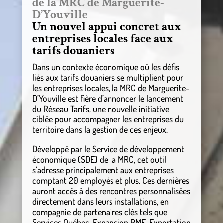
de la MRC de Marguerite-
D’Youville
Un nouvel appui concret aux
entreprises locales face aux
tarifs douaniers
Dans un contexte économique où les défis
liés aux tarifs douaniers se multiplient pour
les entreprises locales, la MRC de Marguerite-
D’Youville est fière d’annoncer le lancement
du Réseau Tarifs, une nouvelle initiative
ciblée pour accompagner les entreprises du
territoire dans la gestion de ces enjeux.
Développé par le Service de développement
économique (SDE) de la MRC, cet outil
s’adresse principalement aux entreprises
comptant 20 employés et plus. Ces dernières
auront accès à des rencontres personnalisées
directement dans leurs installations, en
compagnie de partenaires clés tels que
Services Québec, Expansion PME, Exportation