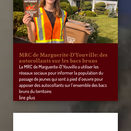
MRC de Marguerite-D’Youville: des
autocollants sur les bacs bruns
La MRC de Marguerite-D’Youville a utiliser les
réseaux sociaux pour informer la population du
passage de jeunes qui sont à pied d’oeuvre pour
apposer des autocollants sur l’ensemble des bacs
bruns du territoire.
lire plus