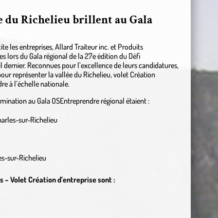
e du Richelieu brillent au Gala
 les entreprises, Allard Traiteur inc. et Produits
es lors du Gala régional de la 27e édition du Défi
l dernier. Reconnues pour l’excellence de leurs candidatures,
pour représenter la vallée du Richelieu, volet Création
e à l’échelle nationale.
omination au Gala OSEntreprendre régional étaient :
harles-sur-Richelieu
es-sur-Richelieu
 – Volet Création d’entreprise sont :