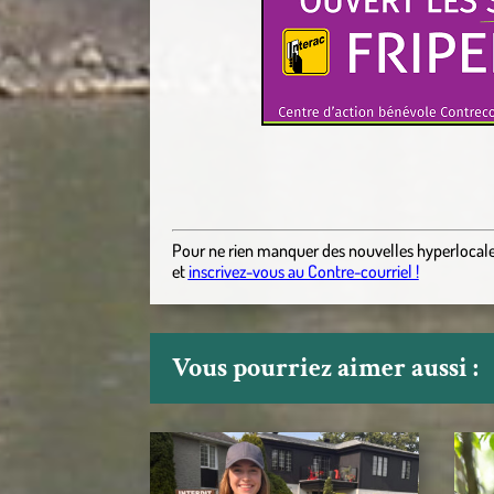
Pour ne rien manquer des nouvelles hyperlocal
et
inscrivez-vous au Contre-courriel !
Vous pourriez aimer aussi :