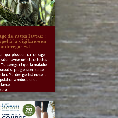
age du raton laveur :
ppel à la vigilance en
ontérégie-Est
ors que plusieurs cas de rage
 raton laveur ont été détectés
 Montérégie et que la maladie
ursuit sa progression, Santé
ébec Montérégie-Est invite la
pulation à redoubler de
gilance.
e plus