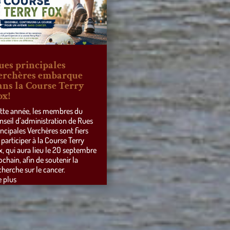
ues principales
erchères embarque
ans la Course Terry
ox!
tte année, les membres du
nseil d’administration de Rues
incipales Verchères sont fiers
 participer à la Course Terry
x, qui aura lieu le 20 septembre
ochain, afin de soutenir la
cherche sur le cancer.
e plus