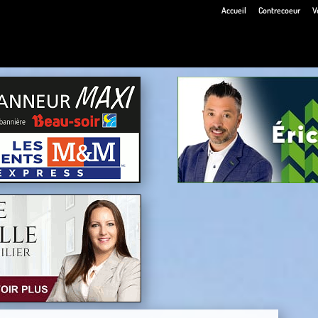
Accueil
Contrecoeur
V