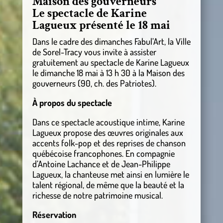
Maison des gouverneurs
Le spectacle de Karine
Lagueux présenté le 18 mai
Dans le cadre des dimanches Fabul’Art, la Ville
de Sorel-Tracy vous invite à assister
gratuitement au spectacle de Karine Lagueux
le dimanche 18 mai à 13 h 30 à la Maison des
gouverneurs (90, ch. des Patriotes).
À propos du spectacle
Dans ce spectacle acoustique intime, Karine
Lagueux propose des œuvres originales aux
accents folk-pop et des reprises de chanson
québécoise francophones. En compagnie
d’Antoine Lachance et de Jean-Philippe
Lagueux, la chanteuse met ainsi en lumière le
talent régional, de même que la beauté et la
richesse de notre patrimoine musical.
Réservation