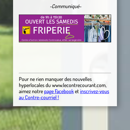
-Communiqué-
Pour ne rien manquer des nouvelles
hyperlocales
du
www.lecontrecourant.com
,
aimez notre
page Facebook
et
inscrivez-vous
au Contre-courriel !