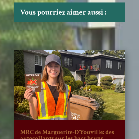
Vous pourriez aimer aussi :
MRC de Marguerite-D’Youville: des
autocollants sur les bacs bruns