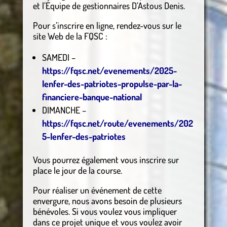
et l’Équipe de gestionnaires D’Astous Denis.
Pour s’inscrire en ligne, rendez-vous sur le
site Web de la FQSC :
SAMEDI –
https://fqsc.net/evenements/2025-
lenfer-des-patriotes-propulse-par-la-
financiere-banque-national
DIMANCHE –
https://fqsc.net/route/evenements/202
5-lenfer-des-patriotes
Vous pourrez également vous inscrire sur
place le jour de la course.
Pour réaliser un événement de cette
envergure, nous avons besoin de plusieurs
bénévoles. Si vous voulez vous impliquer
dans ce projet unique et vous voulez avoir