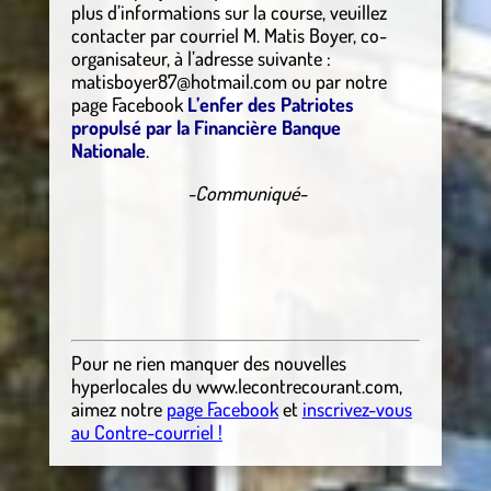
plus d’informations sur la course, veuillez
contacter par courriel M. Matis Boyer, co-
organisateur, à l’adresse suivante :
matisboyer87@hotmail.com ou par notre
page Facebook
L’enfer des Patriotes
propulsé par la Financière Banque
Nationale
.
-Communiqué-
Pour ne rien manquer des nouvelles
hyperlocales
du
www.lecontrecourant.com
,
aimez notre
page Facebook
et
inscrivez-vous
au Contre-courriel !