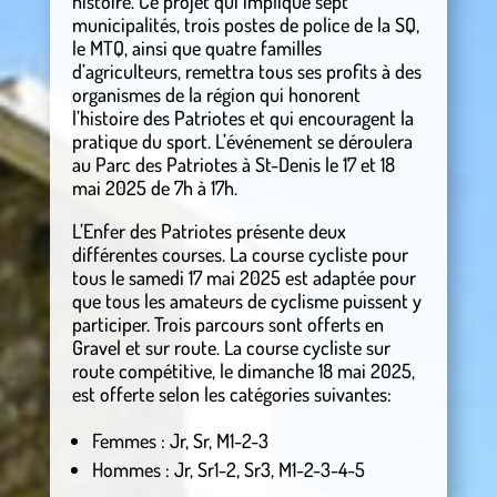
histoire. Ce projet qui implique sept
municipalités, trois postes de police de la SQ,
le MTQ, ainsi que quatre familles
d’agriculteurs, remettra tous ses profits à des
organismes de la région qui honorent
l’histoire des Patriotes et qui encouragent la
pratique du sport. L’événement se déroulera
au Parc des Patriotes à St-Denis le 17 et 18
mai 2025 de 7h à 17h.
L’Enfer des Patriotes présente deux
différentes courses. La course cycliste pour
tous le samedi 17 mai 2025 est adaptée pour
que tous les amateurs de cyclisme puissent y
participer. Trois parcours sont offerts en
Gravel et sur route. La course cycliste sur
route compétitive, le dimanche 18 mai 2025,
est offerte selon les catégories suivantes:
Femmes : Jr, Sr, M1-2-3
Hommes : Jr, Sr1-2, Sr3, M1-2-3-4-5