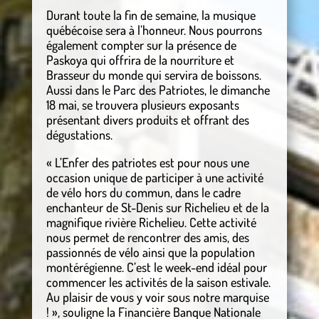
Durant toute la fin de semaine, la musique
québécoise sera à l’honneur. Nous pourrons
également compter sur la présence de
Paskoya qui offrira de la nourriture et
Brasseur du monde qui servira de boissons.
Aussi dans le Parc des Patriotes, le dimanche
18 mai, se trouvera plusieurs exposants
présentant divers produits et offrant des
dégustations.
« L’Enfer des patriotes est pour nous une
occasion unique de participer à une activité
de vélo hors du commun, dans le cadre
enchanteur de St-Denis sur Richelieu et de la
magnifique rivière Richelieu. Cette activité
nous permet de rencontrer des amis, des
passionnés de vélo ainsi que la population
montérégienne. C’est le week-end idéal pour
commencer les activités de la saison estivale.
Au plaisir de vous y voir sous notre marquise
! », souligne la Financière Banque Nationale