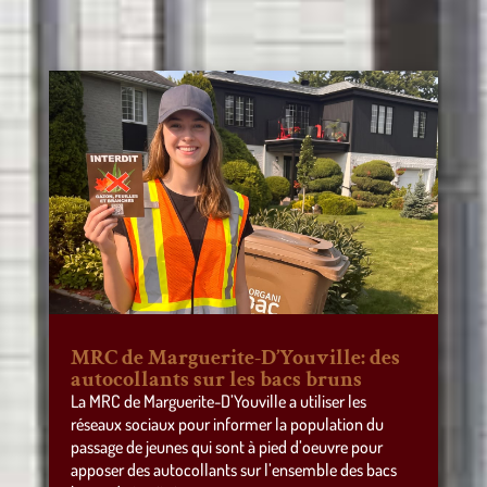
MRC de Marguerite-D’Youville: des
autocollants sur les bacs bruns
La MRC de Marguerite-D’Youville a utiliser les
réseaux sociaux pour informer la population du
passage de jeunes qui sont à pied d’oeuvre pour
apposer des autocollants sur l’ensemble des bacs