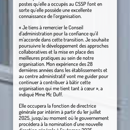
postes qu’elle a occupés au CSSP font en
sorte qu’elle possède une excellente
connaissance de l’organisation.
« Je tiens à remercier le Conseil
d’administration pour la confiance qu’il
m’accorde dans cette transition. Je souhaite
poursuivre le développement des approches
collaboratives et la mise en place des
meilleures pratiques au sein de notre
organisation. Mon expérience des 28
dernières années dans les établissements et
au centre administratif vont me guider pour
continuer à contribuer à bâtir cette
organisation qui me tient tant à cœur », a
indiqué Mme Mc Duff.
Elle occupera la fonction de directrice
générale par intérim à partir du 1er juillet
2025, jusqu’au moment où le gouvernement
procédera à la nomination d’une nouvelle
direction générale à l’automne 2025.