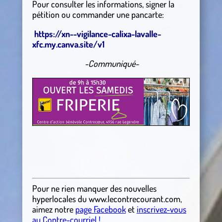
Pour consulter les informations, signer la
pétition ou commander une pancarte:
https://xn--vigilance-calixa-lavalle-
xfc.my.canva.site/v1
-Communiqué-
Pour ne rien manquer des nouvelles
hyperlocales
du
www.lecontrecourant.com
,
aimez notre
page Facebook
et
inscrivez-vous
au Contre-courriel !