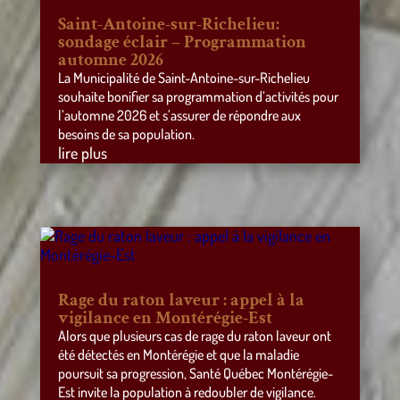
Saint-Antoine-sur-Richelieu:
sondage éclair – Programmation
automne 2026
La Municipalité de Saint-Antoine-sur-Richelieu
souhaite bonifier sa programmation d’activités pour
l’automne 2026 et s’assurer de répondre aux
besoins de sa population.
lire plus
Rage du raton laveur : appel à la
vigilance en Montérégie-Est
Alors que plusieurs cas de rage du raton laveur ont
été détectés en Montérégie et que la maladie
poursuit sa progression, Santé Québec Montérégie-
Est invite la population à redoubler de vigilance.