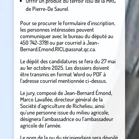
Offrir un produit du terroir issu de la MRC
de Pierre-De Saurel.
Pour se procurer le formulaire d’inscription,
les personnes intéressées peuvent
communiquer avec le bureau du député au
450 742-3781 ou par courriel à Jean-
Bernard.Emond.RICL@assnat.qc.ca.
Le dépôt des candidatures se fera du 27 mai
au 1er octobre 2025. Les dossiers doivent
être transmis en format Word ou PDF à
l’adresse courriel mentionnée ci-dessus.
Le jury, composé de Jean-Bernard Émond,
Marco Lavallée, directeur général de la
Société d’agriculture de Richelieu, ainsi
qu’une personne issue du milieu agricole,
désignera l’ambassadrice ou l’ambassadeur
agricole de l’année.
Le nom de la ou du récipiendaire sera dévoilé