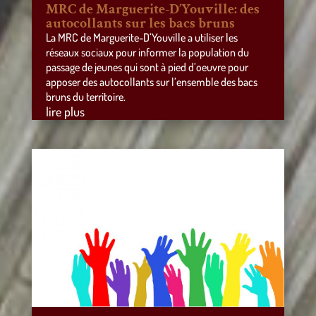
MRC de Marguerite-D’Youville: des
autocollants sur les bacs bruns
La MRC de Marguerite-D’Youville a utiliser les
réseaux sociaux pour informer la population du
passage de jeunes qui sont à pied d’oeuvre pour
apposer des autocollants sur l’ensemble des bacs
bruns du territoire.
lire plus